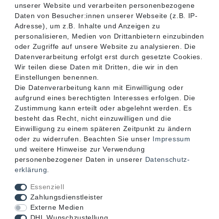
unserer Website und verarbeiten personenbezogene
SERVICE
Daten von Besucher:innen unserer Webseite (z.B. IP-
Adresse), um z.B. Inhalte und Anzeigen zu
personalisieren, Medien von Drittanbietern einzubinden
INFORMATIONEN
oder Zugriffe auf unsere Website zu analysieren. Die
Datenverarbeitung erfolgt erst durch gesetzte Cookies.
Wir teilen diese Daten mit Dritten, die wir in den
KONTAKT
Einstellungen benennen.
Die Datenverarbeitung kann mit Einwilligung oder
aufgrund eines berechtigten Interesses erfolgen. Die
Zustimmung kann erteilt oder abgelehnt werden. Es
besteht das Recht, nicht einzuwilligen und die
Einwilligung zu einem späteren Zeitpunkt zu ändern
oder zu widerrufen. Beachten Sie unser
Impressum
und weitere Hinweise zur Verwendung
personenbezogener Daten in unserer
Daten­schutz­
erklärung
.
Akzeptierte Zahlungsarten
Essenziell
Zahlungsdienstleister
Externe Medien
DHL Wunschzustellung