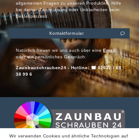
allgemeinen Fragen zu unseren Produkten, Hilfe
bei deiner Zaunplanung oder Unklarheiten beim
Bestellprozess.
Kontaktformular
Natürlich freuen wir uns auch über eine
Email
oder ein persönliches Gespräch:
Zaunbauschrauben24 - Hotline: ☎ 02622 / 88
38 99 6
Wir verwenden Cookies und ähnliche Technologien auf