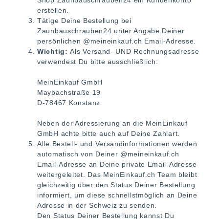
Shop Zaunbauschrauben24 ein Kundenkonto
erstellen.
Tätige Deine Bestellung bei
Zaunbauschrauben24 unter Angabe Deiner
persönlichen @meineinkauf.ch Email-Adresse.
Wichtig:
Als Versand- UND Rechnungsadresse
verwendest Du bitte ausschließlich:
MeinEinkauf GmbH
Maybachstraße 19
D-78467 Konstanz
Neben der Adressierung an die MeinEinkauf
GmbH achte bitte auch auf Deine Zahlart.
Alle Bestell- und Versandinformationen werden
automatisch von Deiner @meineinkauf.ch
Email-Adresse an Deine private Email-Adresse
weitergeleitet. Das MeinEinkauf.ch Team bleibt
gleichzeitig über den Status Deiner Bestellung
informiert, um diese schnellstmöglich an Deine
Adresse in der Schweiz zu senden.
Den Status Deiner Bestellung kannst Du