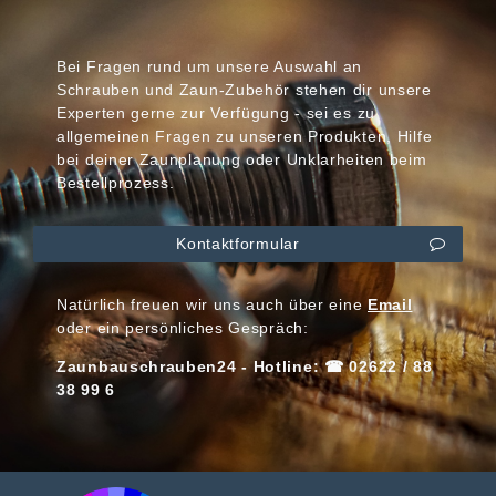
Bei Fragen rund um unsere Auswahl an
Schrauben und Zaun-Zubehör stehen dir unsere
Experten gerne zur Verfügung - sei es zu
allgemeinen Fragen zu unseren Produkten, Hilfe
bei deiner Zaunplanung oder Unklarheiten beim
Bestellprozess.
Kontaktformular
Natürlich freuen wir uns auch über eine
Email
oder ein persönliches Gespräch:
Zaunbauschrauben24 - Hotline: ☎ 02622 / 88
38 99 6