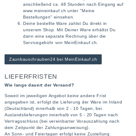
anschließend ca. 48 Stunden nach Eingang auf
www.meineinkauf.ch unter "Meine
Bestellungen" einsehen.
Deine bestellte Ware zahlst Du direkt in
unserem Shop. Mit Deiner Ware erhältst Du
dann eine separate Rechnung über die
Servicegebühr von MeinEinkauf.ch.
Zaunbauschrauben24 bei MeinEinkauf.ch
LIEFERFRISTEN
Wie lange dauert der Versand?
Soweit im jeweiligen Angebot keine andere Frist
angegeben ist, erfolgt die Lieferung der Ware im Inland
(Deutschland) innerhalb von 2 - 10 Tagen, bei
Auslandslieferungen innerhalb von 5 - 20 Tagen nach
Vertragsschluss (bei vereinbarter Vorauszahlung nach
dem Zeitpunkt der Zahlungsanweisung).
An Sonn- und Feiertagen erfolgt keine Zustellung.