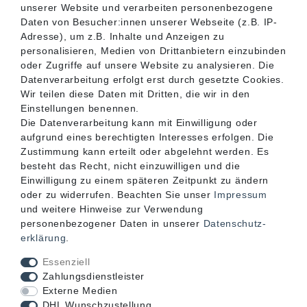
unserer Website und verarbeiten personenbezogene
SERVICE
Daten von Besucher:innen unserer Webseite (z.B. IP-
Adresse), um z.B. Inhalte und Anzeigen zu
personalisieren, Medien von Drittanbietern einzubinden
INFORMATIONEN
oder Zugriffe auf unsere Website zu analysieren. Die
Datenverarbeitung erfolgt erst durch gesetzte Cookies.
Wir teilen diese Daten mit Dritten, die wir in den
KONTAKT
Einstellungen benennen.
Die Datenverarbeitung kann mit Einwilligung oder
aufgrund eines berechtigten Interesses erfolgen. Die
Zustimmung kann erteilt oder abgelehnt werden. Es
besteht das Recht, nicht einzuwilligen und die
Einwilligung zu einem späteren Zeitpunkt zu ändern
oder zu widerrufen. Beachten Sie unser
Impressum
und weitere Hinweise zur Verwendung
personenbezogener Daten in unserer
Daten­schutz­
erklärung
.
Akzeptierte Zahlungsarten
Essenziell
Zahlungsdienstleister
Externe Medien
DHL Wunschzustellung