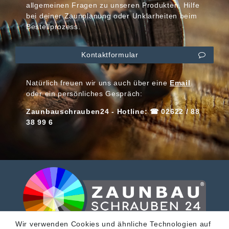
allgemeinen Fragen zu unseren Produkten, Hilfe
bei deiner Zaunplanung oder Unklarheiten beim
Bestellprozess.
Kontaktformular
Natürlich freuen wir uns auch über eine
Email
oder ein persönliches Gespräch:
Zaunbauschrauben24 - Hotline: ☎ 02622 / 88
38 99 6
Wir verwenden Cookies und ähnliche Technologien auf