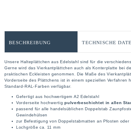
BESCHREIBUNG
TECHNISCHE DAT
Unsere Halteplättchen aus Edelstahl sind für die verschied
Gerne wird das Vierkantplättchen auch als Konterplatte bei 
praktischen Eckleisten genommen. Die Maße des Vierkantplät
Vorderseite des Plättchens ist in einem speziellen Verfahren 
Standard-RAL-Farben verfügbar.
Gefertigt aus hochwertigem A2 Edelstahl
Vorderseite hochwertig
pulverbeschichtet in allen S
passend für alle handelsüblichen Doppelstab Zaunpfos
Gewindehülsen
zur Befestigung von Doppelstabmatten an Pfosten oder 
Lochgröße ca. 11 mm