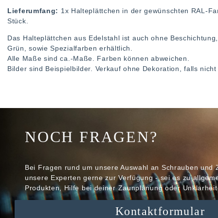
Lieferumfang:
1x Halteplättchen in der gewünschten RAL-F
Stück.
Das Halteplättchen aus Edelstahl ist auch ohne Beschichtung
Grün, sowie Spezialfarben erhältlich.
Alle Maße sind ca.-Maße. Farben können abweichen.
Bilder sind Beispielbilder. Verkauf ohne Dekoration, falls nic
NOCH FRAGEN?
Bei Fragen rund um unsere Auswahl an Schrauben und 
unsere Experten gerne zur Verfügung - sei es zu allge
Produkten, Hilfe bei deiner Zaunplanung oder Unklarheit
Kontaktformular