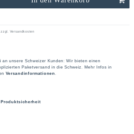
 zzgl.
Versandkosten
i an unsere Schweizer Kunden: Wir bieten einen
plizierten Paketversand in die Schweiz. Mehr Infos in
ren
Versandinformationen
.
Produktsicherheit