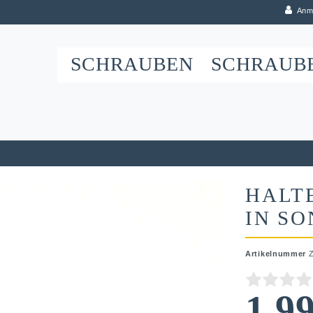
Anm
SCHRAUBEN
SCHRAUB
HALT
IN S
Artikelnummer
1,9