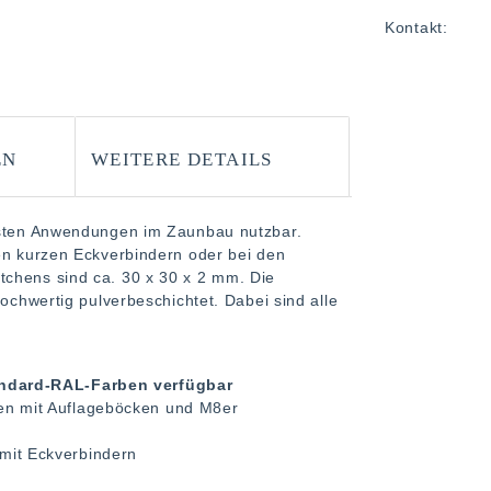
Kontakt:
EN
WEITERE DETAILS
ensten Anwendungen im Zaunbau nutzbar.
den kurzen Eckverbindern oder bei den
tchens sind ca. 30 x 30 x 2 mm. Die
hochwertig pulverbeschichtet. Dabei sind alle
tandard-RAL-Farben verfügbar
ten mit Auflageböcken und M8er
mit Eckverbindern