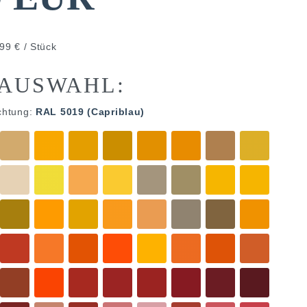
99 € / Stück
AUSWAHL:
chtung:
RAL 5019 (Capriblau)