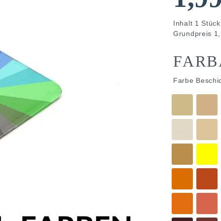
Inhalt
1
Stück
Grundpreis
1,
FARB
Farbe Beschi