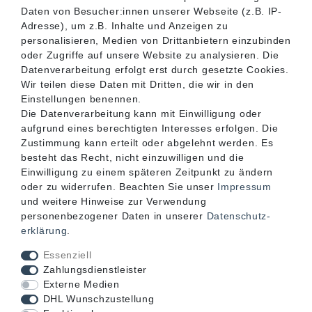
SERVICE
Daten von Besucher:innen unserer Webseite (z.B. IP-
Adresse), um z.B. Inhalte und Anzeigen zu
personalisieren, Medien von Drittanbietern einzubinden
INFORMATIONEN
oder Zugriffe auf unsere Website zu analysieren. Die
Datenverarbeitung erfolgt erst durch gesetzte Cookies.
Wir teilen diese Daten mit Dritten, die wir in den
KONTAKT
Einstellungen benennen.
Die Datenverarbeitung kann mit Einwilligung oder
aufgrund eines berechtigten Interesses erfolgen. Die
Zustimmung kann erteilt oder abgelehnt werden. Es
besteht das Recht, nicht einzuwilligen und die
Einwilligung zu einem späteren Zeitpunkt zu ändern
oder zu widerrufen. Beachten Sie unser
Impressum
und weitere Hinweise zur Verwendung
personenbezogener Daten in unserer
Daten­schutz­
erklärung
.
Akzeptierte Zahlungsarten
Essenziell
Zahlungsdienstleister
Externe Medien
DHL Wunschzustellung