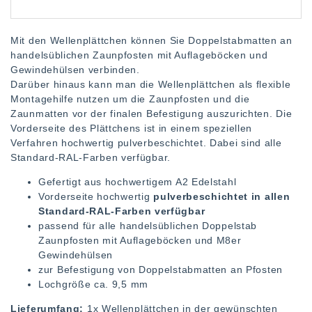
Mit den Wellenplättchen können Sie Doppelstabmatten an
handelsüblichen Zaunpfosten mit Auflageböcken und
Gewindehülsen verbinden.
Darüber hinaus kann man die Wellenplättchen als flexible
Montagehilfe nutzen um die Zaunpfosten und die
Zaunmatten vor der finalen Befestigung auszurichten. Die
Vorderseite des Plättchens ist in einem speziellen
Verfahren hochwertig pulverbeschichtet. Dabei sind alle
Standard-RAL-Farben verfügbar.
Gefertigt aus hochwertigem A2 Edelstahl
Vorderseite hochwertig
pulverbeschichtet in allen
Standard-RAL-Farben verfügbar
passend für alle handelsüblichen Doppelstab
Zaunpfosten mit Auflageböcken und M8er
Gewindehülsen
zur Befestigung von Doppelstabmatten an Pfosten
Lochgröße ca. 9,5 mm
Lieferumfang:
1x Wellenplättchen in der gewünschten