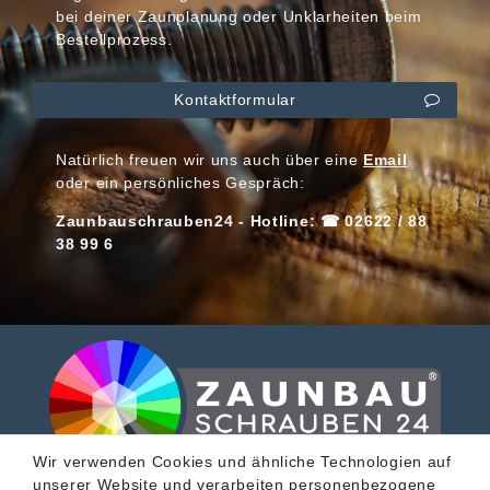
bei deiner Zaunplanung oder Unklarheiten beim
Bestellprozess.
Kontaktformular
Natürlich freuen wir uns auch über eine
Email
oder ein persönliches Gespräch:
Zaunbauschrauben24 - Hotline: ☎ 02622 / 88
38 99 6
Wir verwenden Cookies und ähnliche Technologien auf
unserer Website und verarbeiten personenbezogene