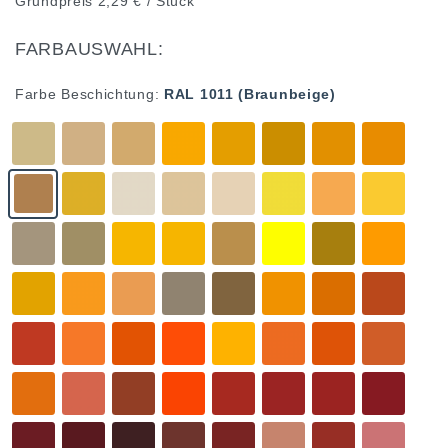
Grundpreis
2,29 € / Stück
FARBAUSWAHL:
Farbe Beschichtung:
RAL 1011 (Braunbeige)