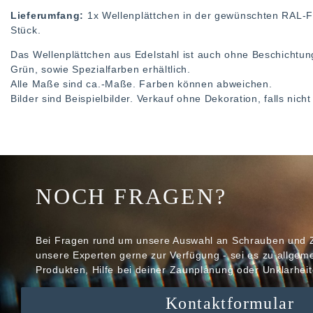
Lieferumfang:
1x Wellenplättchen in der gewünschten RAL
Stück.
Das Wellenplättchen aus Edelstahl ist auch ohne Beschichtun
Grün, sowie Spezialfarben erhältlich.
Alle Maße sind ca.-Maße. Farben können abweichen.
Bilder sind Beispielbilder. Verkauf ohne Dekoration, falls nic
NOCH FRAGEN?
Bei Fragen rund um unsere Auswahl an Schrauben und 
unsere Experten gerne zur Verfügung - sei es zu allge
Produkten, Hilfe bei deiner Zaunplanung oder Unklarheit
Kontaktformular