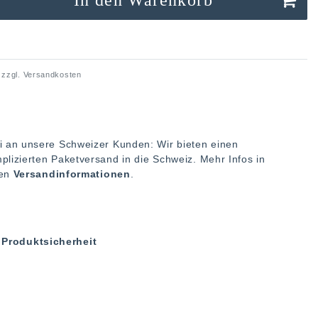
 zzgl.
Versandkosten
i an unsere Schweizer Kunden: Wir bieten einen
plizierten Paketversand in die Schweiz. Mehr Infos in
ren
Versandinformationen
.
Produktsicherheit