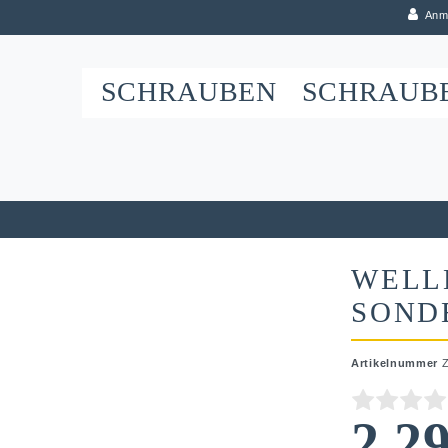
Anm
SCHRAUBEN
SCHRAUB
WELL
SOND
Artikelnummer
2,2