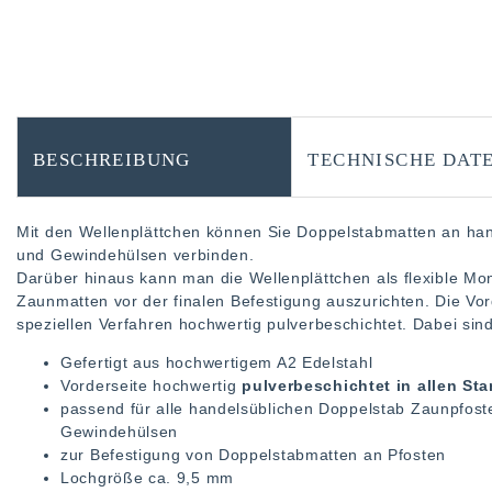
BESCHREIBUNG
TECHNISCHE DAT
Mit den Wellenplättchen können Sie Doppelstabmatten an ha
und Gewindehülsen verbinden.
Darüber hinaus kann man die Wellenplättchen als flexible Mo
Zaunmatten vor der finalen Befestigung auszurichten. Die Vord
speziellen Verfahren hochwertig pulverbeschichtet. Dabei sin
Gefertigt aus hochwertigem A2 Edelstahl
Vorderseite hochwertig
pulverbeschichtet in allen S
passend für alle handelsüblichen Doppelstab Zaunpfos
Gewindehülsen
zur Befestigung von Doppelstabmatten an Pfosten
Lochgröße ca. 9,5 mm