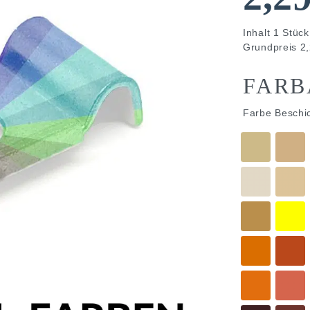
Inhalt
1
Stück
Grundpreis
2,
FARB
Farbe Beschi