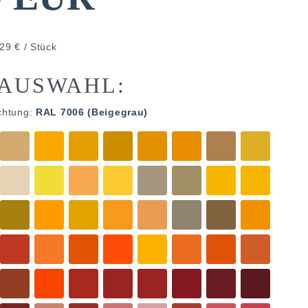
29 € / Stück
AUSWAHL:
chtung:
RAL 7006 (Beigegrau)