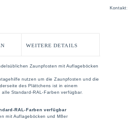
Kontakt:
EN
WEITERE DETAILS
ndelsüblichen Zaunpfosten mit Auflageböcken
ntagehilfe nutzen um die Zaunpfosten und die
erseite des Plättchens ist in einem
d alle Standard-RAL-Farben verfügbar.
tandard-RAL-Farben verfügbar
ten mit Auflageböcken und M8er