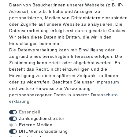
SERVICE
Daten von Besucher:innen unserer Webseite (z.B. IP-
Adresse), um z.B. Inhalte und Anzeigen zu
personalisieren, Medien von Drittanbietern einzubinden
INFORMATIONEN
oder Zugriffe auf unsere Website zu analysieren. Die
Datenverarbeitung erfolgt erst durch gesetzte Cookies.
Wir teilen diese Daten mit Dritten, die wir in den
KONTAKT
Einstellungen benennen.
Die Datenverarbeitung kann mit Einwilligung oder
aufgrund eines berechtigten Interesses erfolgen. Die
Zustimmung kann erteilt oder abgelehnt werden. Es
besteht das Recht, nicht einzuwilligen und die
Einwilligung zu einem späteren Zeitpunkt zu ändern
oder zu widerrufen. Beachten Sie unser
Impressum
und weitere Hinweise zur Verwendung
personenbezogener Daten in unserer
Daten­schutz­
erklärung
.
Akzeptierte Zahlungsarten
Essenziell
Zahlungsdienstleister
Externe Medien
DHL Wunschzustellung