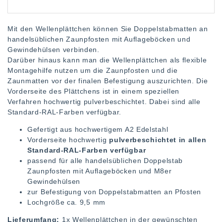
Mit den Wellenplättchen können Sie Doppelstabmatten an
handelsüblichen Zaunpfosten mit Auflageböcken und
Gewindehülsen verbinden.
Darüber hinaus kann man die Wellenplättchen als flexible
Montagehilfe nutzen um die Zaunpfosten und die
Zaunmatten vor der finalen Befestigung auszurichten. Die
Vorderseite des Plättchens ist in einem speziellen
Verfahren hochwertig pulverbeschichtet. Dabei sind alle
Standard-RAL-Farben verfügbar.
Gefertigt aus hochwertigem A2 Edelstahl
Vorderseite hochwertig
pulverbeschichtet in allen
Standard-RAL-Farben verfügbar
passend für alle handelsüblichen Doppelstab
Zaunpfosten mit Auflageböcken und M8er
Gewindehülsen
zur Befestigung von Doppelstabmatten an Pfosten
Lochgröße ca. 9,5 mm
Lieferumfang:
1x Wellenplättchen in der gewünschten