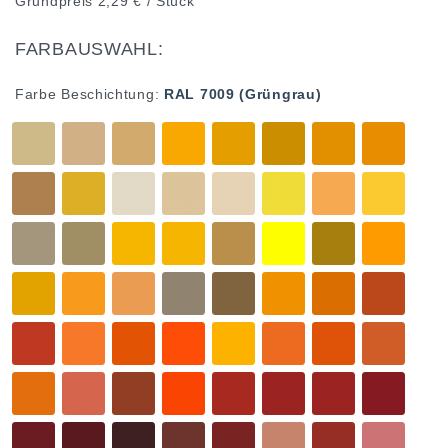
Grundpreis
2,29 € / Stück
FARBAUSWAHL:
Farbe Beschichtung:
RAL 7009 (Grüngrau)