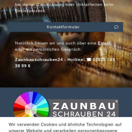
bei deiner Zaunplanung oder Unklarheiten beim
Bestellprozess.
Kontaktformular
Natürlich freuen wir uns auch über eine
Email
oder ein persönliches Gespräch:
Zaunbauschrauben24 - Hotline: ☎ 02622 / 88
38 99 6
Wir verwenden Cookies und ähnliche Technologien auf
unserer Website und verarbeiten personenbezogene