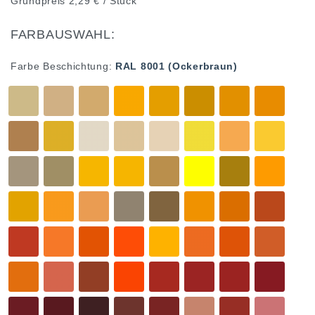
Grundpreis
2,29 € / Stück
FARBAUSWAHL:
Farbe Beschichtung:
RAL 8001 (Ockerbraun)