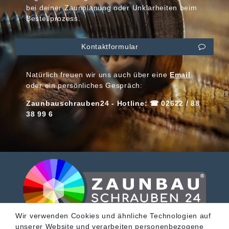
bei deiner Zaunplanung oder Unklarheiten beim
Bestellprozess.
Kontaktformular
Natürlich freuen wir uns auch über eine
Email
oder ein persönliches Gespräch:
Zaunbauschrauben24 - Hotline: ☎ 02622 / 88
38 99 6
Wir verwenden Cookies und ähnliche Technologien auf
unserer Website und verarbeiten personenbezogene