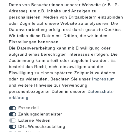
SERVICE
Daten von Besucher:innen unserer Webseite (z.B. IP-
Adresse), um z.B. Inhalte und Anzeigen zu
personalisieren, Medien von Drittanbietern einzubinden
INFORMATIONEN
oder Zugriffe auf unsere Website zu analysieren. Die
Datenverarbeitung erfolgt erst durch gesetzte Cookies.
Wir teilen diese Daten mit Dritten, die wir in den
KONTAKT
Einstellungen benennen.
Die Datenverarbeitung kann mit Einwilligung oder
aufgrund eines berechtigten Interesses erfolgen. Die
Zustimmung kann erteilt oder abgelehnt werden. Es
besteht das Recht, nicht einzuwilligen und die
Einwilligung zu einem späteren Zeitpunkt zu ändern
oder zu widerrufen. Beachten Sie unser
Impressum
und weitere Hinweise zur Verwendung
personenbezogener Daten in unserer
Daten­schutz­
erklärung
.
Akzeptierte Zahlungsarten
Essenziell
Zahlungsdienstleister
Externe Medien
DHL Wunschzustellung