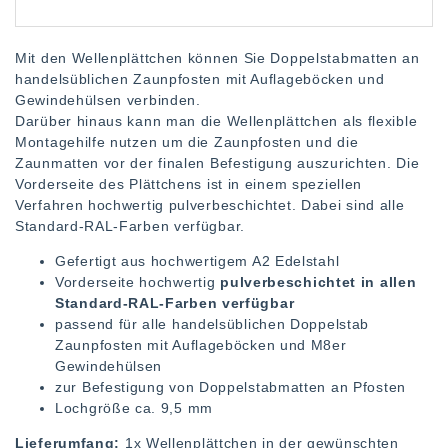
Mit den Wellenplättchen können Sie Doppelstabmatten an
handelsüblichen Zaunpfosten mit Auflageböcken und
Gewindehülsen verbinden.
Darüber hinaus kann man die Wellenplättchen als flexible
Montagehilfe nutzen um die Zaunpfosten und die
Zaunmatten vor der finalen Befestigung auszurichten. Die
Vorderseite des Plättchens ist in einem speziellen
Verfahren hochwertig pulverbeschichtet. Dabei sind alle
Standard-RAL-Farben verfügbar.
Gefertigt aus hochwertigem A2 Edelstahl
Vorderseite hochwertig
pulverbeschichtet in allen
Standard-RAL-Farben verfügbar
passend für alle handelsüblichen Doppelstab
Zaunpfosten mit Auflageböcken und M8er
Gewindehülsen
zur Befestigung von Doppelstabmatten an Pfosten
Lochgröße ca. 9,5 mm
Lieferumfang:
1x Wellenplättchen in der gewünschten