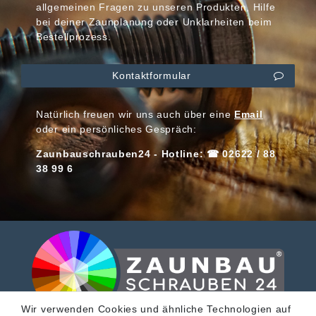
allgemeinen Fragen zu unseren Produkten, Hilfe
bei deiner Zaunplanung oder Unklarheiten beim
Bestellprozess.
Kontaktformular
Natürlich freuen wir uns auch über eine
Email
oder ein persönliches Gespräch:
Zaunbauschrauben24 - Hotline: ☎ 02622 / 88
38 99 6
Wir verwenden Cookies und ähnliche Technologien auf