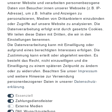
unserer Website und verarbeiten personenbezogene
SERVICE
Daten von Besucher:innen unserer Webseite (z.B. IP-
Adresse), um z.B. Inhalte und Anzeigen zu
personalisieren, Medien von Drittanbietern einzubinden
INFORMATIONEN
oder Zugriffe auf unsere Website zu analysieren. Die
Datenverarbeitung erfolgt erst durch gesetzte Cookies.
Wir teilen diese Daten mit Dritten, die wir in den
KONTAKT
Einstellungen benennen.
Die Datenverarbeitung kann mit Einwilligung oder
aufgrund eines berechtigten Interesses erfolgen. Die
Zustimmung kann erteilt oder abgelehnt werden. Es
besteht das Recht, nicht einzuwilligen und die
Einwilligung zu einem späteren Zeitpunkt zu ändern
oder zu widerrufen. Beachten Sie unser
Impressum
und weitere Hinweise zur Verwendung
personenbezogener Daten in unserer
Daten­schutz­
erklärung
.
Akzeptierte Zahlungsarten
Essenziell
Zahlungsdienstleister
Externe Medien
DHL Wunschzustellung