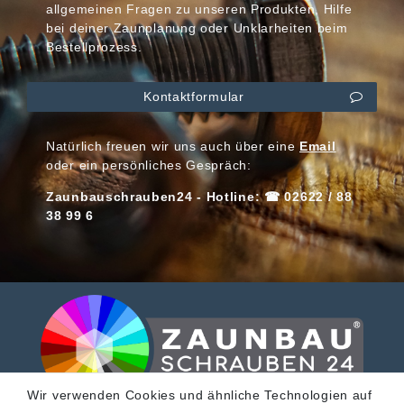
allgemeinen Fragen zu unseren Produkten, Hilfe
bei deiner Zaunplanung oder Unklarheiten beim
Bestellprozess.
Kontaktformular
Natürlich freuen wir uns auch über eine
Email
oder ein persönliches Gespräch:
Zaunbauschrauben24 - Hotline: ☎ 02622 / 88
38 99 6
Wir verwenden Cookies und ähnliche Technologien auf