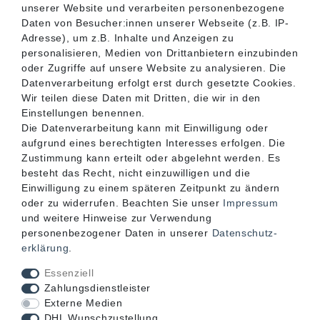
unserer Website und verarbeiten personenbezogene
SERVICE
Daten von Besucher:innen unserer Webseite (z.B. IP-
Adresse), um z.B. Inhalte und Anzeigen zu
personalisieren, Medien von Drittanbietern einzubinden
INFORMATIONEN
oder Zugriffe auf unsere Website zu analysieren. Die
Datenverarbeitung erfolgt erst durch gesetzte Cookies.
Wir teilen diese Daten mit Dritten, die wir in den
KONTAKT
Einstellungen benennen.
Die Datenverarbeitung kann mit Einwilligung oder
aufgrund eines berechtigten Interesses erfolgen. Die
Zustimmung kann erteilt oder abgelehnt werden. Es
besteht das Recht, nicht einzuwilligen und die
Einwilligung zu einem späteren Zeitpunkt zu ändern
oder zu widerrufen. Beachten Sie unser
Impressum
und weitere Hinweise zur Verwendung
personenbezogener Daten in unserer
Daten­schutz­
erklärung
.
Akzeptierte Zahlungsarten
Essenziell
Zahlungsdienstleister
Externe Medien
DHL Wunschzustellung