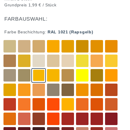
Grundpreis
1,99 € / Stück
FARBAUSWAHL:
Farbe Beschichtung:
RAL 1021 (Rapsgelb)