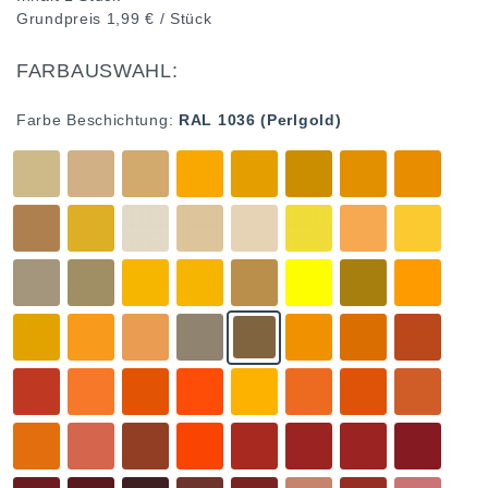
Grundpreis
1,99 € / Stück
FARBAUSWAHL:
Farbe Beschichtung:
RAL 1036 (Perlgold)