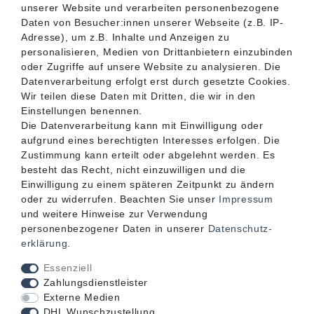
unserer Website und verarbeiten personenbezogene
SERVICE
Daten von Besucher:innen unserer Webseite (z.B. IP-
Adresse), um z.B. Inhalte und Anzeigen zu
personalisieren, Medien von Drittanbietern einzubinden
INFORMATIONEN
oder Zugriffe auf unsere Website zu analysieren. Die
Datenverarbeitung erfolgt erst durch gesetzte Cookies.
Wir teilen diese Daten mit Dritten, die wir in den
KONTAKT
Einstellungen benennen.
Die Datenverarbeitung kann mit Einwilligung oder
aufgrund eines berechtigten Interesses erfolgen. Die
Zustimmung kann erteilt oder abgelehnt werden. Es
besteht das Recht, nicht einzuwilligen und die
Einwilligung zu einem späteren Zeitpunkt zu ändern
oder zu widerrufen. Beachten Sie unser
Impressum
und weitere Hinweise zur Verwendung
personenbezogener Daten in unserer
Daten­schutz­
erklärung
.
Akzeptierte Zahlungsarten
Essenziell
Zahlungsdienstleister
Externe Medien
DHL Wunschzustellung