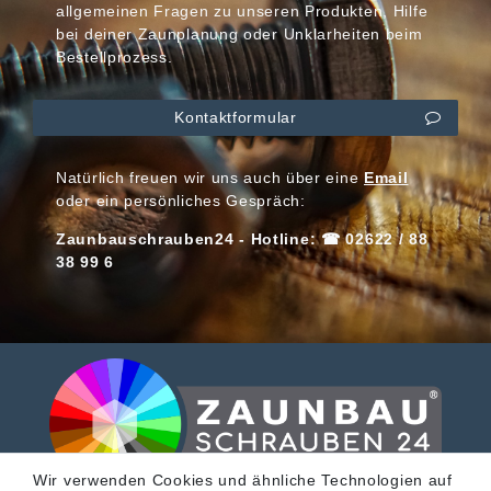
allgemeinen Fragen zu unseren Produkten, Hilfe
bei deiner Zaunplanung oder Unklarheiten beim
Bestellprozess.
Kontaktformular
Natürlich freuen wir uns auch über eine
Email
oder ein persönliches Gespräch:
Zaunbauschrauben24 - Hotline: ☎ 02622 / 88
38 99 6
Wir verwenden Cookies und ähnliche Technologien auf