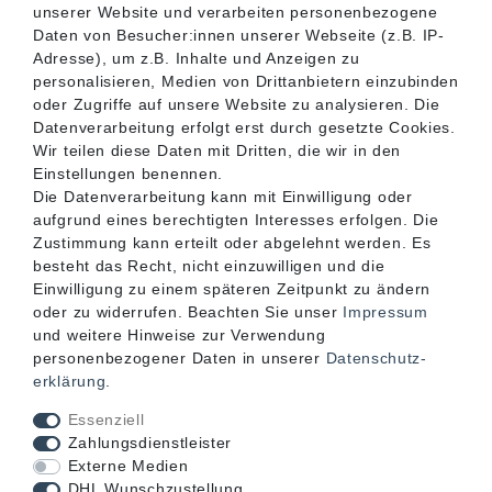
unserer Website und verarbeiten personenbezogene
SERVICE
Daten von Besucher:innen unserer Webseite (z.B. IP-
Adresse), um z.B. Inhalte und Anzeigen zu
personalisieren, Medien von Drittanbietern einzubinden
INFORMATIONEN
oder Zugriffe auf unsere Website zu analysieren. Die
Datenverarbeitung erfolgt erst durch gesetzte Cookies.
Wir teilen diese Daten mit Dritten, die wir in den
KONTAKT
Einstellungen benennen.
Die Datenverarbeitung kann mit Einwilligung oder
aufgrund eines berechtigten Interesses erfolgen. Die
Zustimmung kann erteilt oder abgelehnt werden. Es
besteht das Recht, nicht einzuwilligen und die
Einwilligung zu einem späteren Zeitpunkt zu ändern
oder zu widerrufen. Beachten Sie unser
Impressum
und weitere Hinweise zur Verwendung
personenbezogener Daten in unserer
Daten­schutz­
erklärung
.
Akzeptierte Zahlungsarten
Essenziell
Zahlungsdienstleister
Externe Medien
DHL Wunschzustellung