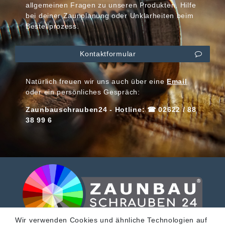
allgemeinen Fragen zu unseren Produkten, Hilfe
bei deiner Zaunplanung oder Unklarheiten beim
Bestellprozess.
Kontaktformular
Natürlich freuen wir uns auch über eine
Email
oder ein persönliches Gespräch:
Zaunbauschrauben24 - Hotline: ☎ 02622 / 88
38 99 6
Wir verwenden Cookies und ähnliche Technologien auf