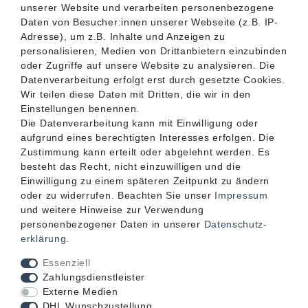
unserer Website und verarbeiten personenbezogene
SERVICE
Daten von Besucher:innen unserer Webseite (z.B. IP-
Adresse), um z.B. Inhalte und Anzeigen zu
personalisieren, Medien von Drittanbietern einzubinden
INFORMATIONEN
oder Zugriffe auf unsere Website zu analysieren. Die
Datenverarbeitung erfolgt erst durch gesetzte Cookies.
Wir teilen diese Daten mit Dritten, die wir in den
KONTAKT
Einstellungen benennen.
Die Datenverarbeitung kann mit Einwilligung oder
aufgrund eines berechtigten Interesses erfolgen. Die
Zustimmung kann erteilt oder abgelehnt werden. Es
besteht das Recht, nicht einzuwilligen und die
Einwilligung zu einem späteren Zeitpunkt zu ändern
oder zu widerrufen. Beachten Sie unser
Impressum
und weitere Hinweise zur Verwendung
personenbezogener Daten in unserer
Daten­schutz­
erklärung
.
Akzeptierte Zahlungsarten
Essenziell
Zahlungsdienstleister
Externe Medien
DHL Wunschzustellung