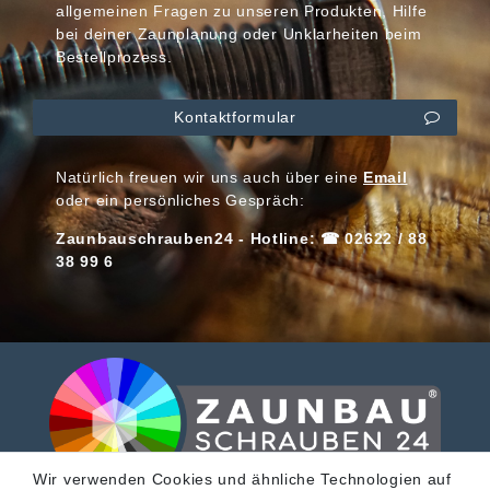
allgemeinen Fragen zu unseren Produkten, Hilfe
bei deiner Zaunplanung oder Unklarheiten beim
Bestellprozess.
Kontaktformular
Natürlich freuen wir uns auch über eine
Email
oder ein persönliches Gespräch:
Zaunbauschrauben24 - Hotline: ☎ 02622 / 88
38 99 6
Wir verwenden Cookies und ähnliche Technologien auf