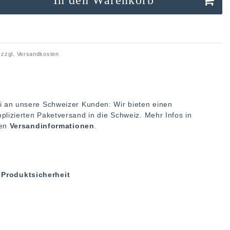
 zzgl.
Versandkosten
i an unsere Schweizer Kunden: Wir bieten einen
plizierten Paketversand in die Schweiz. Mehr Infos in
ren
Versandinformationen
.
Produktsicherheit