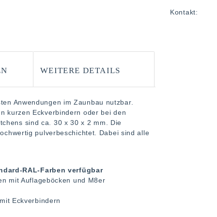
Kontakt:
EN
WEITERE DETAILS
ensten Anwendungen im Zaunbau nutzbar.
den kurzen Eckverbindern oder bei den
tchens sind ca. 30 x 30 x 2 mm. Die
hochwertig pulverbeschichtet. Dabei sind alle
tandard-RAL-Farben verfügbar
ten mit Auflageböcken und M8er
mit Eckverbindern