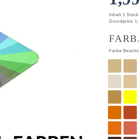
Inhalt
1
Stück
Grundpreis
1,
FARB
Farbe Beschi