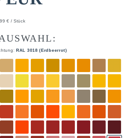
99 € / Stück
AUSWAHL:
chtung:
RAL 3018 (Erdbeerrot)