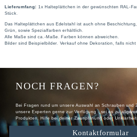
Lieferumfang:
1x Halteplättchen in der gewünschten RAL-F
Stück.
Das Halteplättchen aus Edelstahl ist auch ohne Beschichtung
Grün, sowie Spezialfarben erhältlich.
Alle Maße sind ca.-Maße. Farben können abweichen.
Bilder sind Beispielbilder. Verkauf ohne Dekoration, falls nic
NOCH FRAGEN?
Bei Fragen rund um unsere Auswahl an Schrauben und 
unsere Experten gerne zur Verfügung - sei es zu allge
Produkten, Hilfe bei deiner Zaunplanung oder Unklarheit
Kontaktformular