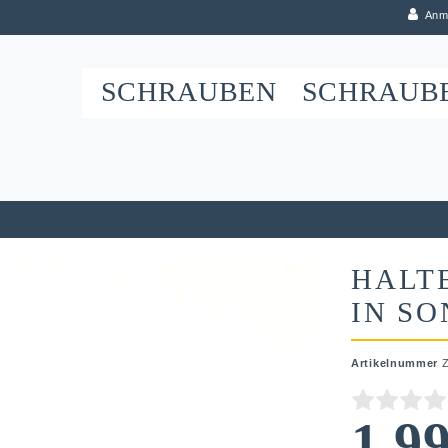
Anm
SCHRAUBEN
SCHRAUB
HALT
IN S
Artikelnummer
1,9