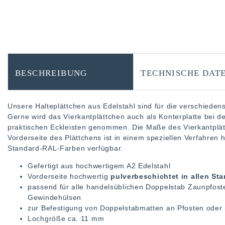
BESCHREIBUNG
TECHNISCHE DAT
Unsere Halteplättchen aus Edelstahl sind für die verschied
Gerne wird das Vierkantplättchen auch als Konterplatte bei 
praktischen Eckleisten genommen. Die Maße des Vierkantplät
Vorderseite des Plättchens ist in einem speziellen Verfahren 
Standard-RAL-Farben verfügbar.
Gefertigt aus hochwertigem A2 Edelstahl
Vorderseite hochwertig
pulverbeschichtet in allen S
passend für alle handelsüblichen Doppelstab Zaunpfos
Gewindehülsen
zur Befestigung von Doppelstabmatten an Pfosten oder 
Lochgröße ca. 11 mm