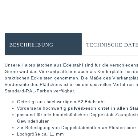
BESCHREIBUNG
TECHNISCHE DAT
Unsere Halteplättchen aus Edelstahl sind für die verschied
Gerne wird das Vierkantplättchen auch als Konterplatte bei 
praktischen Eckleisten genommen. Die Maße des Vierkantplät
Vorderseite des Plättchens ist in einem speziellen Verfahren 
Standard-RAL-Farben verfügbar.
Gefertigt aus hochwertigem A2 Edelstahl
Vorderseite hochwertig
pulverbeschichtet in allen S
passend für alle handelsüblichen Doppelstab Zaunpfos
Gewindehülsen
zur Befestigung von Doppelstabmatten an Pfosten oder 
Lochgröße ca. 11 mm