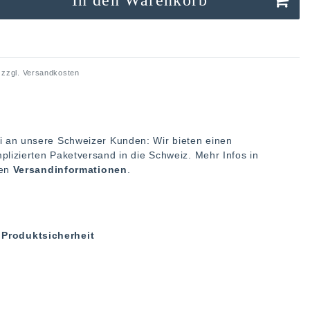
 zzgl.
Versandkosten
i an unsere Schweizer Kunden: Wir bieten einen
plizierten Paketversand in die Schweiz. Mehr Infos in
ren
Versandinformationen
.
Produktsicherheit