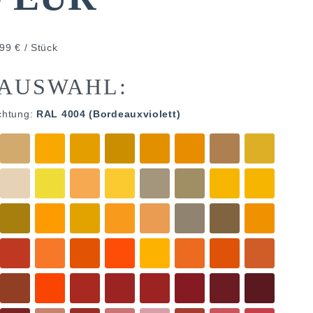
99 € / Stück
AUSWAHL:
chtung:
RAL 4004 (Bordeauxviolett)