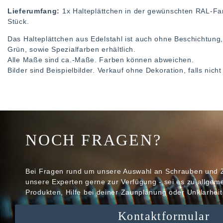
Lieferumfang:
1x Halteplättchen in der gewünschten RAL-F
Stück.
Das Halteplättchen aus Edelstahl ist auch ohne Beschichtung
Grün, sowie Spezialfarben erhältlich.
Alle Maße sind ca.-Maße. Farben können abweichen.
Bilder sind Beispielbilder. Verkauf ohne Dekoration, falls nic
NOCH FRAGEN?
Bei Fragen rund um unsere Auswahl an Schrauben und 
unsere Experten gerne zur Verfügung - sei es zu allge
Produkten, Hilfe bei deiner Zaunplanung oder Unklarheit
Kontaktformular