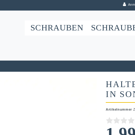
Anm
SCHRAUBEN
SCHRAUB
HALT
IN S
Artikelnummer
1,9