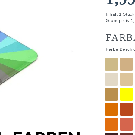
Inhalt
1
Stück
Grundpreis
1,
FARB
Farbe Beschi