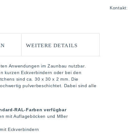
Kontakt:
EN
WEITERE DETAILS
ensten Anwendungen im Zaunbau nutzbar.
den kurzen Eckverbindern oder bei den
tchens sind ca. 30 x 30 x 2 mm. Die
hochwertig pulverbeschichtet. Dabei sind alle
tandard-RAL-Farben verfügbar
ten mit Auflageböcken und M8er
mit Eckverbindern