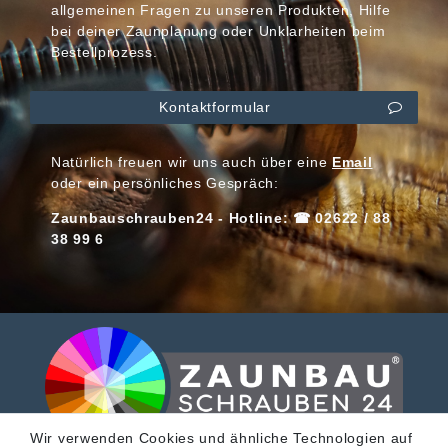
allgemeinen Fragen zu unseren Produkten, Hilfe
bei deiner Zaunplanung oder Unklarheiten beim
Bestellprozess.
Kontaktformular
Natürlich freuen wir uns auch über eine
Email
oder ein persönliches Gespräch:
Zaunbauschrauben24 - Hotline: ☎ 02622 / 88
38 99 6
Wir verwenden Cookies und ähnliche Technologien auf