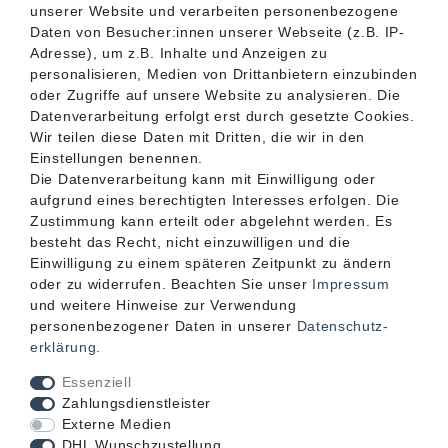
unserer Website und verarbeiten personenbezogene
SERVICE
Daten von Besucher:innen unserer Webseite (z.B. IP-
Adresse), um z.B. Inhalte und Anzeigen zu
personalisieren, Medien von Drittanbietern einzubinden
INFORMATIONEN
oder Zugriffe auf unsere Website zu analysieren. Die
Datenverarbeitung erfolgt erst durch gesetzte Cookies.
Wir teilen diese Daten mit Dritten, die wir in den
KONTAKT
Einstellungen benennen.
Die Datenverarbeitung kann mit Einwilligung oder
aufgrund eines berechtigten Interesses erfolgen. Die
Zustimmung kann erteilt oder abgelehnt werden. Es
besteht das Recht, nicht einzuwilligen und die
Einwilligung zu einem späteren Zeitpunkt zu ändern
oder zu widerrufen. Beachten Sie unser
Impressum
und weitere Hinweise zur Verwendung
personenbezogener Daten in unserer
Daten­schutz­
erklärung
.
Akzeptierte Zahlungsarten
Essenziell
Zahlungsdienstleister
Externe Medien
DHL Wunschzustellung