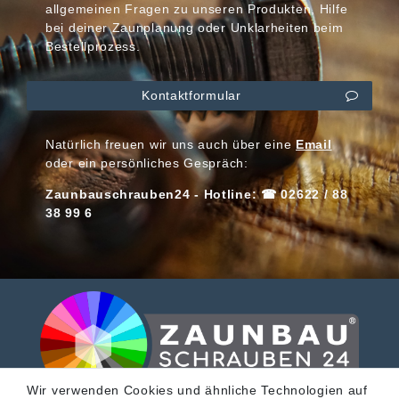
allgemeinen Fragen zu unseren Produkten, Hilfe
bei deiner Zaunplanung oder Unklarheiten beim
Bestellprozess.
Kontaktformular
Natürlich freuen wir uns auch über eine
Email
oder ein persönliches Gespräch:
Zaunbauschrauben24 - Hotline: ☎ 02622 / 88
38 99 6
Wir verwenden Cookies und ähnliche Technologien auf