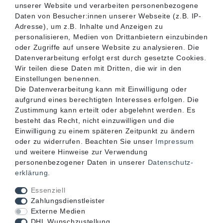
unserer Website und verarbeiten personenbezogene
SERVICE
Daten von Besucher:innen unserer Webseite (z.B. IP-
Adresse), um z.B. Inhalte und Anzeigen zu
personalisieren, Medien von Drittanbietern einzubinden
INFORMATIONEN
oder Zugriffe auf unsere Website zu analysieren. Die
Datenverarbeitung erfolgt erst durch gesetzte Cookies.
Wir teilen diese Daten mit Dritten, die wir in den
KONTAKT
Einstellungen benennen.
Die Datenverarbeitung kann mit Einwilligung oder
aufgrund eines berechtigten Interesses erfolgen. Die
Zustimmung kann erteilt oder abgelehnt werden. Es
besteht das Recht, nicht einzuwilligen und die
Einwilligung zu einem späteren Zeitpunkt zu ändern
oder zu widerrufen. Beachten Sie unser
Impressum
und weitere Hinweise zur Verwendung
personenbezogener Daten in unserer
Daten­schutz­
erklärung
.
Akzeptierte Zahlungsarten
Essenziell
Zahlungsdienstleister
Externe Medien
DHL Wunschzustellung