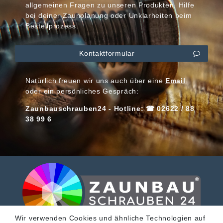
allgemeinen Fragen zu unseren Produkten, Hilfe
bei deiner Zaunplanung oder Unklarheiten beim
Bestellprozess.
Kontaktformular
Natürlich freuen wir uns auch über eine
Email
oder ein persönliches Gespräch:
Zaunbauschrauben24 - Hotline: ☎ 02622 / 88
38 99 6
Wir verwenden Cookies und ähnliche Technologien auf