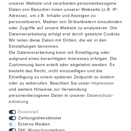
unserer Website und verarbeiten personenbezogene
SERVICE
Daten von Besucher:innen unserer Webseite (z.B. IP-
Adresse), um z.B. Inhalte und Anzeigen zu
personalisieren, Medien von Drittanbietern einzubinden
INFORMATIONEN
oder Zugriffe auf unsere Website zu analysieren. Die
Datenverarbeitung erfolgt erst durch gesetzte Cookies.
Wir teilen diese Daten mit Dritten, die wir in den
KONTAKT
Einstellungen benennen.
Die Datenverarbeitung kann mit Einwilligung oder
aufgrund eines berechtigten Interesses erfolgen. Die
Zustimmung kann erteilt oder abgelehnt werden. Es
besteht das Recht, nicht einzuwilligen und die
Einwilligung zu einem späteren Zeitpunkt zu ändern
oder zu widerrufen. Beachten Sie unser
Impressum
und weitere Hinweise zur Verwendung
personenbezogener Daten in unserer
Daten­schutz­
erklärung
.
Akzeptierte Zahlungsarten
Essenziell
Zahlungsdienstleister
Externe Medien
DHL Wunschzustellung