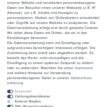
unserer Website und verarbeiten personenbezogene
SERVICE
Daten von Besucher:innen unserer Webseite (z.B. IP-
Adresse), um z.B. Inhalte und Anzeigen zu
personalisieren, Medien von Drittanbietern einzubinden
INFORMATIONEN
oder Zugriffe auf unsere Website zu analysieren. Die
Datenverarbeitung erfolgt erst durch gesetzte Cookies.
Wir teilen diese Daten mit Dritten, die wir in den
KONTAKT
Einstellungen benennen.
Die Datenverarbeitung kann mit Einwilligung oder
aufgrund eines berechtigten Interesses erfolgen. Die
Zustimmung kann erteilt oder abgelehnt werden. Es
besteht das Recht, nicht einzuwilligen und die
Einwilligung zu einem späteren Zeitpunkt zu ändern
oder zu widerrufen. Beachten Sie unser
Impressum
und weitere Hinweise zur Verwendung
personenbezogener Daten in unserer
Daten­schutz­
erklärung
.
Akzeptierte Zahlungsarten
Essenziell
Zahlungsdienstleister
Externe Medien
DHL Wunschzustellung