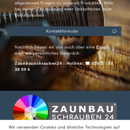
allgemeinen Fragen zu unseren Produkten, Hilfe
bei deiner Zaunplanung oder Unklarheiten beim
Bestellprozess.
Kontaktformular
Natürlich freuen wir uns auch über eine
Email
oder ein persönliches Gespräch:
Zaunbauschrauben24 - Hotline: ☎ 02622 / 88
38 99 6
Wir verwenden Cookies und ähnliche Technologien auf