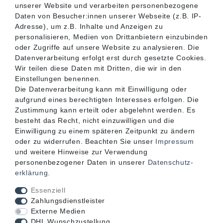
unserer Website und verarbeiten personenbezogene
SERVICE
Daten von Besucher:innen unserer Webseite (z.B. IP-
Adresse), um z.B. Inhalte und Anzeigen zu
personalisieren, Medien von Drittanbietern einzubinden
INFORMATIONEN
oder Zugriffe auf unsere Website zu analysieren. Die
Datenverarbeitung erfolgt erst durch gesetzte Cookies.
Wir teilen diese Daten mit Dritten, die wir in den
KONTAKT
Einstellungen benennen.
Die Datenverarbeitung kann mit Einwilligung oder
aufgrund eines berechtigten Interesses erfolgen. Die
Zustimmung kann erteilt oder abgelehnt werden. Es
besteht das Recht, nicht einzuwilligen und die
Einwilligung zu einem späteren Zeitpunkt zu ändern
oder zu widerrufen. Beachten Sie unser
Impressum
und weitere Hinweise zur Verwendung
personenbezogener Daten in unserer
Daten­schutz­
erklärung
.
Akzeptierte Zahlungsarten
Essenziell
Zahlungsdienstleister
Externe Medien
DHL Wunschzustellung