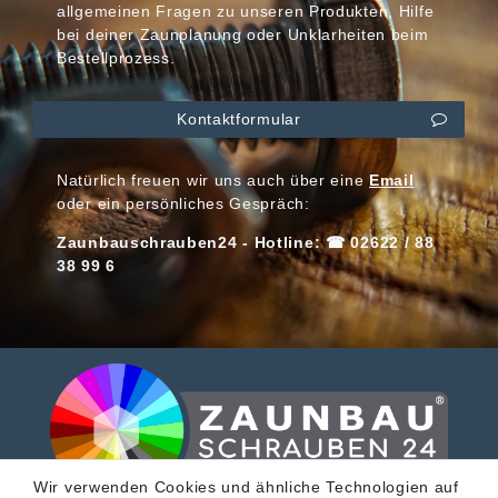
allgemeinen Fragen zu unseren Produkten, Hilfe
bei deiner Zaunplanung oder Unklarheiten beim
Bestellprozess.
Kontaktformular
Natürlich freuen wir uns auch über eine
Email
oder ein persönliches Gespräch:
Zaunbauschrauben24 - Hotline: ☎ 02622 / 88
38 99 6
Wir verwenden Cookies und ähnliche Technologien auf