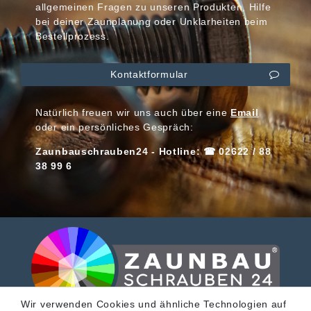
allgemeinen Fragen zu unseren Produkten, Hilfe
bei deiner Zaunplanung oder Unklarheiten beim
Bestellprozess.
Kontaktformular
Natürlich freuen wir uns auch über eine
Email
oder ein persönliches Gespräch:
Zaunbauschrauben24 - Hotline: ☎ 02622 / 88
38 99 6
Wir verwenden Cookies und ähnliche Technologien auf