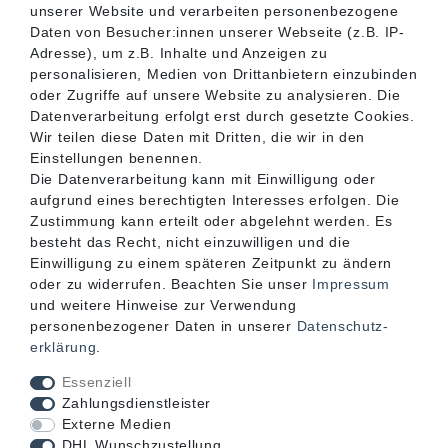
unserer Website und verarbeiten personenbezogene
SERVICE
Daten von Besucher:innen unserer Webseite (z.B. IP-
Adresse), um z.B. Inhalte und Anzeigen zu
personalisieren, Medien von Drittanbietern einzubinden
INFORMATIONEN
oder Zugriffe auf unsere Website zu analysieren. Die
Datenverarbeitung erfolgt erst durch gesetzte Cookies.
Wir teilen diese Daten mit Dritten, die wir in den
KONTAKT
Einstellungen benennen.
Die Datenverarbeitung kann mit Einwilligung oder
aufgrund eines berechtigten Interesses erfolgen. Die
Zustimmung kann erteilt oder abgelehnt werden. Es
besteht das Recht, nicht einzuwilligen und die
Einwilligung zu einem späteren Zeitpunkt zu ändern
oder zu widerrufen. Beachten Sie unser
Impressum
und weitere Hinweise zur Verwendung
personenbezogener Daten in unserer
Daten­schutz­
erklärung
.
Akzeptierte Zahlungsarten
Essenziell
Zahlungsdienstleister
Externe Medien
DHL Wunschzustellung