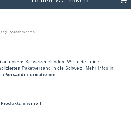
 zzgl.
Versandkosten
i an unsere Schweizer Kunden: Wir bieten einen
plizierten Paketversand in die Schweiz. Mehr Infos in
ren
Versandinformationen
.
Produktsicherheit