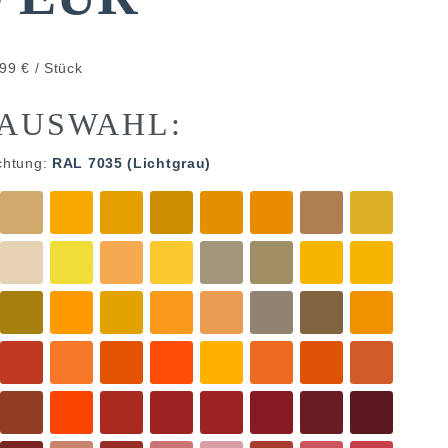
99 € / Stück
AUSWAHL:
chtung:
RAL 7035 (Lichtgrau)