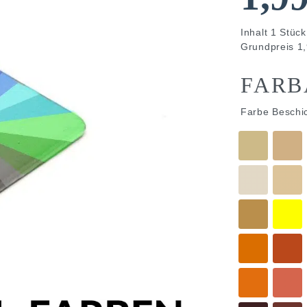
Inhalt
1
Stück
Grundpreis
1,
FARB
Farbe Beschi