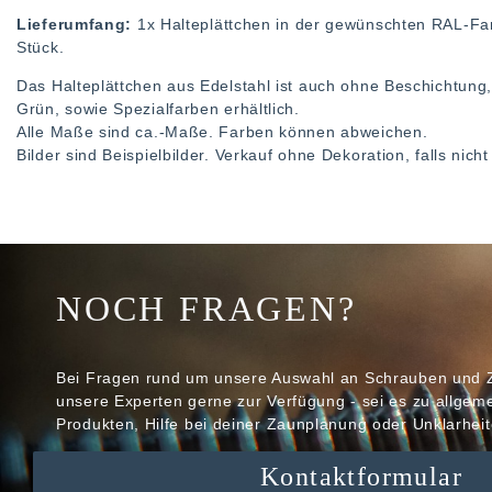
Lieferumfang:
1x Halteplättchen in der gewünschten RAL-F
Stück.
Das Halteplättchen aus Edelstahl ist auch ohne Beschichtung
Grün, sowie Spezialfarben erhältlich.
Alle Maße sind ca.-Maße. Farben können abweichen.
Bilder sind Beispielbilder. Verkauf ohne Dekoration, falls nic
NOCH FRAGEN?
Bei Fragen rund um unsere Auswahl an Schrauben und 
unsere Experten gerne zur Verfügung - sei es zu allge
Produkten, Hilfe bei deiner Zaunplanung oder Unklarheit
Kontaktformular