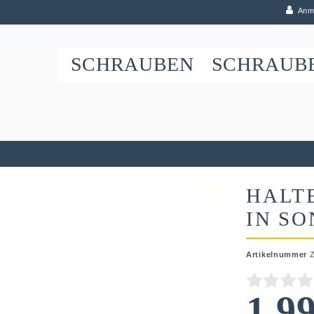
Anm
SCHRAUBEN
SCHRAUB
HALT
IN S
Artikelnummer
1,9