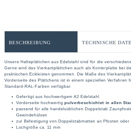
BESCHREIBUNG
TECHNISCHE DAT
Unsere Halteplättchen aus Edelstahl sind für die verschied
Gerne wird das Vierkantplättchen auch als Konterplatte bei 
praktischen Eckleisten genommen. Die Maße des Vierkantplät
Vorderseite des Plättchens ist in einem speziellen Verfahren 
Standard-RAL-Farben verfügbar.
Gefertigt aus hochwertigem A2 Edelstahl
Vorderseite hochwertig
pulverbeschichtet in allen S
passend für alle handelsüblichen Doppelstab Zaunpfos
Gewindehülsen
zur Befestigung von Doppelstabmatten an Pfosten oder 
Lochgröße ca. 11 mm