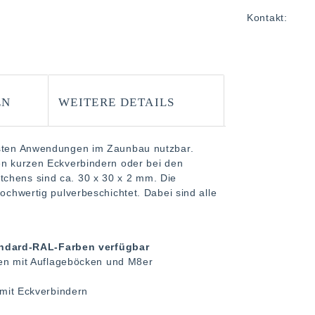
Kontakt:
EN
WEITERE DETAILS
ensten Anwendungen im Zaunbau nutzbar.
den kurzen Eckverbindern oder bei den
tchens sind ca. 30 x 30 x 2 mm. Die
hochwertig pulverbeschichtet. Dabei sind alle
tandard-RAL-Farben verfügbar
ten mit Auflageböcken und M8er
mit Eckverbindern