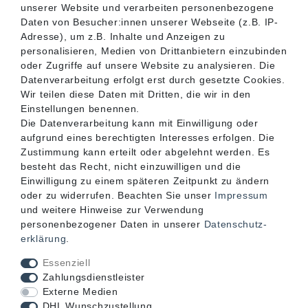
unserer Website und verarbeiten personenbezogene
SERVICE
Daten von Besucher:innen unserer Webseite (z.B. IP-
Adresse), um z.B. Inhalte und Anzeigen zu
personalisieren, Medien von Drittanbietern einzubinden
INFORMATIONEN
oder Zugriffe auf unsere Website zu analysieren. Die
Datenverarbeitung erfolgt erst durch gesetzte Cookies.
Wir teilen diese Daten mit Dritten, die wir in den
KONTAKT
Einstellungen benennen.
Die Datenverarbeitung kann mit Einwilligung oder
aufgrund eines berechtigten Interesses erfolgen. Die
Zustimmung kann erteilt oder abgelehnt werden. Es
besteht das Recht, nicht einzuwilligen und die
Einwilligung zu einem späteren Zeitpunkt zu ändern
oder zu widerrufen. Beachten Sie unser
Impressum
und weitere Hinweise zur Verwendung
personenbezogener Daten in unserer
Daten­schutz­
erklärung
.
Akzeptierte Zahlungsarten
Essenziell
Zahlungsdienstleister
Externe Medien
DHL Wunschzustellung