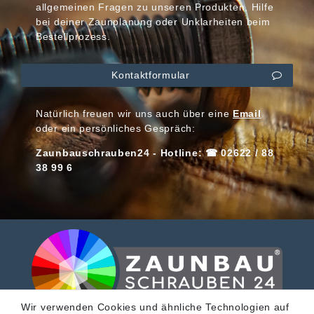
allgemeinen Fragen zu unseren Produkten, Hilfe
bei deiner Zaunplanung oder Unklarheiten beim
Bestellprozess.
Kontaktformular
Natürlich freuen wir uns auch über eine
Email
oder ein persönliches Gespräch:
Zaunbauschrauben24 - Hotline: ☎ 02622 / 88
38 99 6
Wir verwenden Cookies und ähnliche Technologien auf