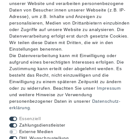
unserer Website und verarbeiten personenbezogene
SERVICE
Daten von Besucher:innen unserer Webseite (z.B. IP-
Adresse), um z.B. Inhalte und Anzeigen zu
personalisieren, Medien von Drittanbietern einzubinden
INFORMATIONEN
oder Zugriffe auf unsere Website zu analysieren. Die
Datenverarbeitung erfolgt erst durch gesetzte Cookies.
Wir teilen diese Daten mit Dritten, die wir in den
KONTAKT
Einstellungen benennen.
Die Datenverarbeitung kann mit Einwilligung oder
aufgrund eines berechtigten Interesses erfolgen. Die
Zustimmung kann erteilt oder abgelehnt werden. Es
besteht das Recht, nicht einzuwilligen und die
Einwilligung zu einem späteren Zeitpunkt zu ändern
oder zu widerrufen. Beachten Sie unser
Impressum
und weitere Hinweise zur Verwendung
personenbezogener Daten in unserer
Daten­schutz­
erklärung
.
Akzeptierte Zahlungsarten
Essenziell
Zahlungsdienstleister
Externe Medien
DHL Wunschzustellung