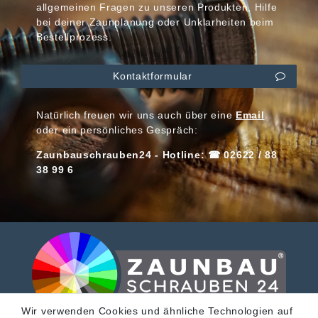
allgemeinen Fragen zu unseren Produkten, Hilfe
bei deiner Zaunplanung oder Unklarheiten beim
Bestellprozess.
Kontaktformular
Natürlich freuen wir uns auch über eine
Email
oder ein persönliches Gespräch:
Zaunbauschrauben24 - Hotline: ☎ 02622 / 88
38 99 6
Wir verwenden Cookies und ähnliche Technologien auf