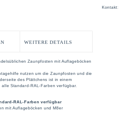
Kontakt:
EN
WEITERE DETAILS
ndelsüblichen Zaunpfosten mit Auflageböcken
ntagehilfe nutzen um die Zaunpfosten und die
erseite des Plättchens ist in einem
d alle Standard-RAL-Farben verfügbar.
tandard-RAL-Farben verfügbar
ten mit Auflageböcken und M8er