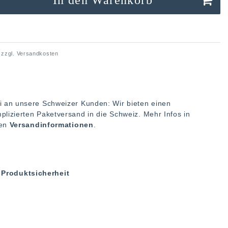
 zzgl.
Versandkosten
i an unsere Schweizer Kunden: Wir bieten einen
plizierten Paketversand in die Schweiz. Mehr Infos in
ren
Versandinformationen
.
Produktsicherheit