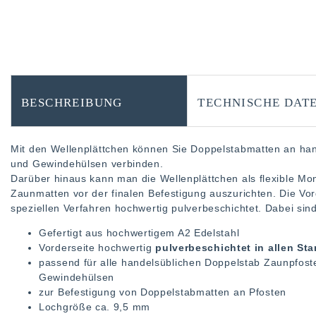
BESCHREIBUNG
TECHNISCHE DAT
Mit den Wellenplättchen können Sie Doppelstabmatten an ha
und Gewindehülsen verbinden.
Darüber hinaus kann man die Wellenplättchen als flexible Mo
Zaunmatten vor der finalen Befestigung auszurichten. Die Vord
speziellen Verfahren hochwertig pulverbeschichtet. Dabei sin
Gefertigt aus hochwertigem A2 Edelstahl
Vorderseite hochwertig
pulverbeschichtet in allen S
passend für alle handelsüblichen Doppelstab Zaunpfos
Gewindehülsen
zur Befestigung von Doppelstabmatten an Pfosten
Lochgröße ca. 9,5 mm