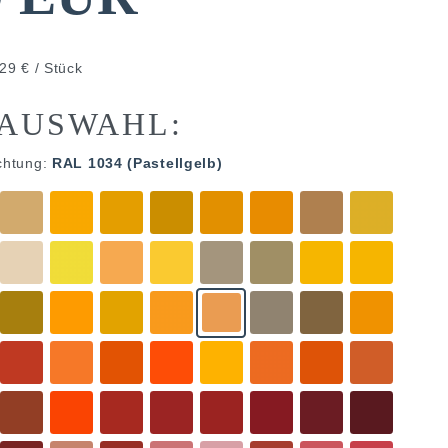
29 € / Stück
AUSWAHL:
chtung:
RAL 1034 (Pastellgelb)