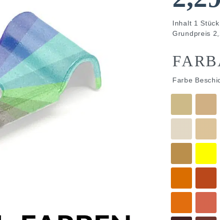
Inhalt
1
Stück
Grundpreis
2,
FARB
Farbe Beschi