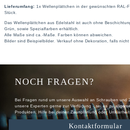
Lieferumfang:
1x Wellenplättchen in der gewünschten RAL
Stück.
Das Wellenplättchen aus Edelstahl ist auch ohne Beschichtun
Grün, sowie Spezialfarben erhältlich.
Alle Maße sind ca.-Maße. Farben können abweichen.
Bilder sind Beispielbilder. Verkauf ohne Dekoration, falls nic
NOCH FRAGEN?
Bei Fragen rund um unsere Auswahl an Schrauben und 
unsere Experten gerne zur Verfügung - sei es zu allge
Produkten, Hilfe bei deiner Zaunplanung oder Unklarheit
Kontaktformular