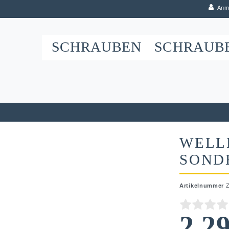
Anm
SCHRAUBEN
SCHRAUB
WELL
SOND
Artikelnummer
2,2