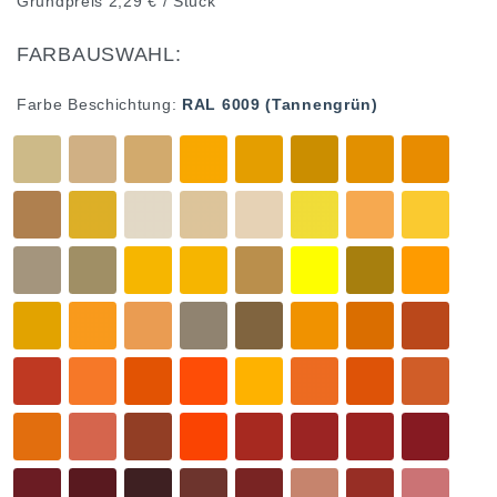
Grundpreis
2,29 € / Stück
FARBAUSWAHL:
Farbe Beschichtung:
RAL 6009 (Tannengrün)