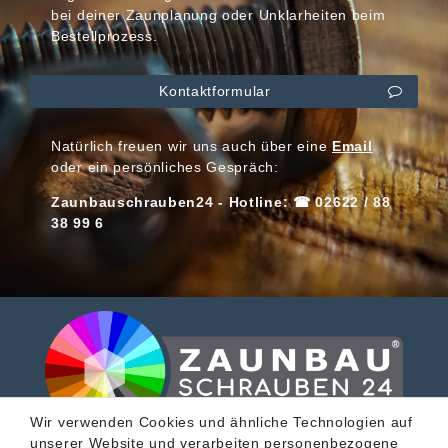
bei deiner Zaunplanung oder Unklarheiten beim
Bestellprozess.
Kontaktformular
Natürlich freuen wir uns auch über eine
Email
oder ein persönliches Gespräch:
Zaunbauschrauben24 - Hotline: ☎ 02622 / 88
38 99 6
Wir verwenden Cookies und ähnliche Technologien auf
unserer Website und verarbeiten personenbezogene