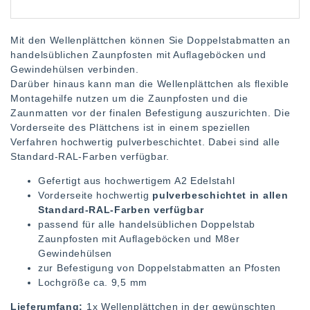
Mit den Wellenplättchen können Sie Doppelstabmatten an
handelsüblichen Zaunpfosten mit Auflageböcken und
Gewindehülsen verbinden.
Darüber hinaus kann man die Wellenplättchen als flexible
Montagehilfe nutzen um die Zaunpfosten und die
Zaunmatten vor der finalen Befestigung auszurichten. Die
Vorderseite des Plättchens ist in einem speziellen
Verfahren hochwertig pulverbeschichtet. Dabei sind alle
Standard-RAL-Farben verfügbar.
Gefertigt aus hochwertigem A2 Edelstahl
Vorderseite hochwertig
pulverbeschichtet in allen
Standard-RAL-Farben verfügbar
passend für alle handelsüblichen Doppelstab
Zaunpfosten mit Auflageböcken und M8er
Gewindehülsen
zur Befestigung von Doppelstabmatten an Pfosten
Lochgröße ca. 9,5 mm
Lieferumfang:
1x Wellenplättchen in der gewünschten