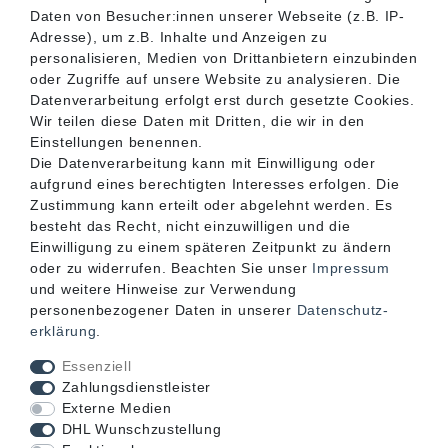
SERVICE
Daten von Besucher:innen unserer Webseite (z.B. IP-
Adresse), um z.B. Inhalte und Anzeigen zu
personalisieren, Medien von Drittanbietern einzubinden
INFORMATIONEN
oder Zugriffe auf unsere Website zu analysieren. Die
Datenverarbeitung erfolgt erst durch gesetzte Cookies.
Wir teilen diese Daten mit Dritten, die wir in den
KONTAKT
Einstellungen benennen.
Die Datenverarbeitung kann mit Einwilligung oder
aufgrund eines berechtigten Interesses erfolgen. Die
Zustimmung kann erteilt oder abgelehnt werden. Es
besteht das Recht, nicht einzuwilligen und die
Einwilligung zu einem späteren Zeitpunkt zu ändern
oder zu widerrufen. Beachten Sie unser
Impressum
und weitere Hinweise zur Verwendung
personenbezogener Daten in unserer
Daten­schutz­
erklärung
.
Akzeptierte Zahlungsarten
Essenziell
Zahlungsdienstleister
Externe Medien
DHL Wunschzustellung