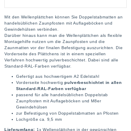
Mit den Wellenplättchen können Sie Doppelstabmatten an
handelsüblichen Zaunpfosten mit Auflageböcken und
Gewindehülsen verbinden.
Darüber hinaus kann man die Wellenplättchen als flexible
Montagehilfe nutzen um die Zaunpfosten und die
Zaunmatten vor der finalen Befestigung auszurichten. Die
Vorderseite des Plättchens ist in einem speziellen
Verfahren hochwertig pulverbeschichtet. Dabei sind alle
Standard-RAL-Farben verfügbar.
Gefertigt aus hochwertigem A2 Edelstahl
Vorderseite hochwertig
pulverbeschichtet in allen
Standard-RAL-Farben verfügbar
passend für alle handelsüblichen Doppelstab
Zaunpfosten mit Auflageböcken und M8er
Gewindehülsen
zur Befestigung von Doppelstabmatten an Pfosten
Lochgröße ca. 9,5 mm
Lieferumfang:
1x Wellenplättchen in der gewünschten