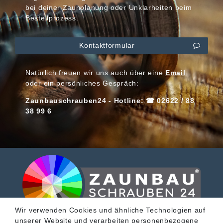
bei deiner Zaunplanung oder Unklarheiten beim
Bestellprozess.
Kontaktformular
Natürlich freuen wir uns auch über eine
Email
oder ein persönliches Gespräch:
Zaunbauschrauben24 - Hotline: ☎ 02622 / 88
38 99 6
Wir verwenden Cookies und ähnliche Technologien auf
unserer Website und verarbeiten personenbezogene