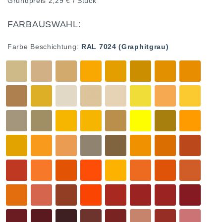
Grundpreis
2,29 € / Stück
FARBAUSWAHL:
Farbe Beschichtung:
RAL 7024 (Graphitgrau)