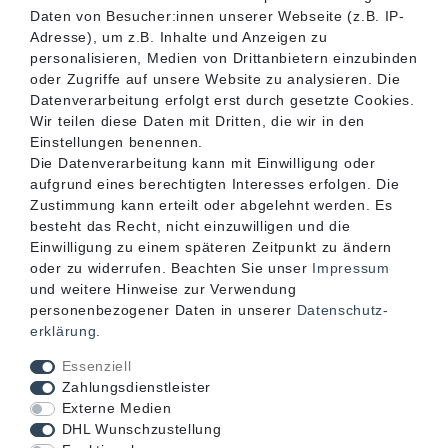
SERVICE
Daten von Besucher:innen unserer Webseite (z.B. IP-
Adresse), um z.B. Inhalte und Anzeigen zu
personalisieren, Medien von Drittanbietern einzubinden
INFORMATIONEN
oder Zugriffe auf unsere Website zu analysieren. Die
Datenverarbeitung erfolgt erst durch gesetzte Cookies.
Wir teilen diese Daten mit Dritten, die wir in den
KONTAKT
Einstellungen benennen.
Die Datenverarbeitung kann mit Einwilligung oder
aufgrund eines berechtigten Interesses erfolgen. Die
Zustimmung kann erteilt oder abgelehnt werden. Es
besteht das Recht, nicht einzuwilligen und die
Einwilligung zu einem späteren Zeitpunkt zu ändern
oder zu widerrufen. Beachten Sie unser
Impressum
und weitere Hinweise zur Verwendung
personenbezogener Daten in unserer
Daten­schutz­
erklärung
.
Akzeptierte Zahlungsarten
Essenziell
Zahlungsdienstleister
Externe Medien
DHL Wunschzustellung