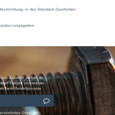
Beschichtung, in den Standard Zaunfarben
ht anders angegeben.
Zaun-Zubehör stehen dir
meinen Fragen zu unseren
en beim Bestellprozess.
ersönliches Gespräch: