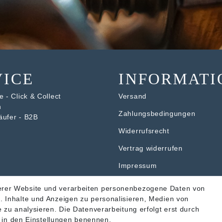
VICE
INFORMATI
 - Click & Collect
Versand
n
Zahlungsbedingungen
äufer - B2B
Widerrufsrecht
V
ertrag widerrufen
Impressum
Datenschutzerklärung
erer Website und verarbeiten personenbezogene Daten von
. Inhalte und Anzeigen zu personalisieren, Medien von
AGB
 zu analysieren. Die Datenverarbeitung erfolgt erst durch
ir in den Einstellungen benennen.