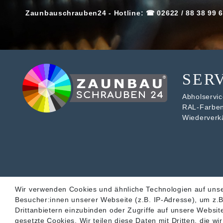
Zaunbauschrauben24 - Hotline: ☎ 02622 / 88 38 99 6
SER
Abholservice
RAL-Farbe
Wiederverk
Wir verwenden Cookies und ähnliche Technologien auf uns
Besucher:innen unserer Webseite (z.B. IP-Adresse), um z.B
Drittanbietern einzubinden oder Zugriffe auf unsere Website
gesetzte Cookies. Wir teilen diese Daten mit Dritten, die w