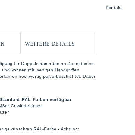
Kontakt:
EN
WEITERE DETAILS
stigung für Doppelstabmatten an Zaunpfosten.
g und können mit wenigen Handgriffen
erfahren hochwertig pulverbeschichtet. Dabei
n Standard-RAL-Farben verfügbar
 M8er Gewindehülsen
atten
er gewünschten RAL-Farbe - Achtung: