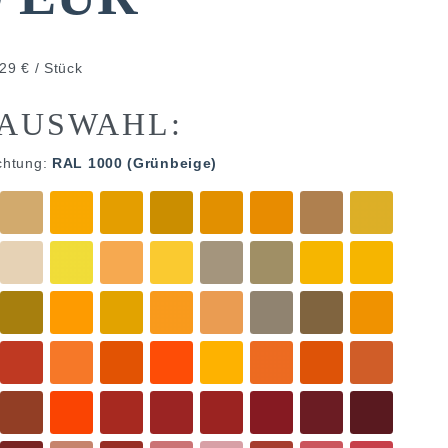
29 € / Stück
AUSWAHL:
chtung:
RAL 1000 (Grünbeige)