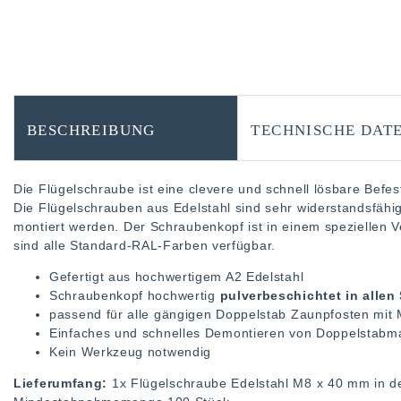
BESCHREIBUNG
TECHNISCHE DAT
Die Flügelschraube ist eine clevere und schnell lösbare Befe
Die Flügelschrauben aus Edelstahl sind sehr widerstandsfähi
montiert werden. Der Schraubenkopf ist in einem speziellen V
sind alle Standard-RAL-Farben verfügbar.
Gefertigt aus hochwertigem A2 Edelstahl
Schraubenkopf hochwertig
pulverbeschichtet in alle
passend für alle gängigen Doppelstab Zaunpfosten mit
Einfaches und schnelles Demontieren von Doppelstabm
Kein Werkzeug notwendig
Lieferumfang:
1x Flügelschraube Edelstahl M8 x 40 mm in d