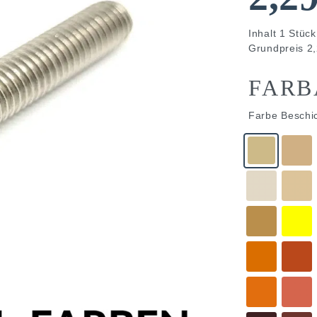
Inhalt
1
Stück
Grundpreis
2,
FARB
Farbe Beschi