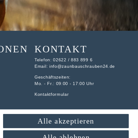
ONEN
KONTAKT
Telefon:
02622 / 883 899 6
Email:
info@zaunbauschrauben24.de
Geschäftszeiten:
Mo. - Fr.: 09:00 - 17:00 Uhr
Kontaktformular
Alle akzeptieren
Alle ablehnen