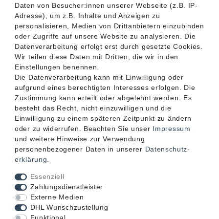
SERVICE
Daten von Besucher:innen unserer Webseite (z.B. IP-
Adresse), um z.B. Inhalte und Anzeigen zu
personalisieren, Medien von Drittanbietern einzubinden
INFORMATIONEN
oder Zugriffe auf unsere Website zu analysieren. Die
Datenverarbeitung erfolgt erst durch gesetzte Cookies.
Wir teilen diese Daten mit Dritten, die wir in den
KONTAKT
Einstellungen benennen.
Die Datenverarbeitung kann mit Einwilligung oder
aufgrund eines berechtigten Interesses erfolgen. Die
Zustimmung kann erteilt oder abgelehnt werden. Es
besteht das Recht, nicht einzuwilligen und die
Einwilligung zu einem späteren Zeitpunkt zu ändern
oder zu widerrufen. Beachten Sie unser
Impressum
und weitere Hinweise zur Verwendung
personenbezogener Daten in unserer
Daten­schutz­
erklärung
.
Akzeptierte Zahlungsarten
Essenziell
Zahlungsdienstleister
Externe Medien
DHL Wunschzustellung
Funktional
Mögliche Versandarten