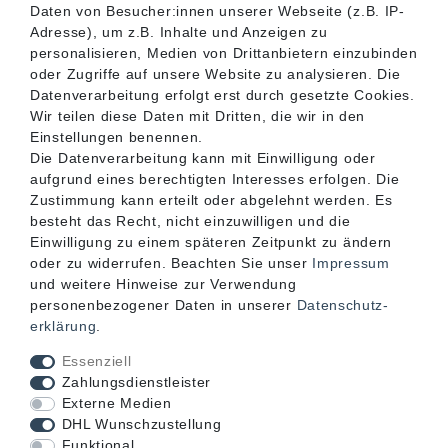
SERVICE
Daten von Besucher:innen unserer Webseite (z.B. IP-
Adresse), um z.B. Inhalte und Anzeigen zu
personalisieren, Medien von Drittanbietern einzubinden
INFORMATIONEN
oder Zugriffe auf unsere Website zu analysieren. Die
Datenverarbeitung erfolgt erst durch gesetzte Cookies.
Wir teilen diese Daten mit Dritten, die wir in den
KONTAKT
Einstellungen benennen.
Die Datenverarbeitung kann mit Einwilligung oder
aufgrund eines berechtigten Interesses erfolgen. Die
Zustimmung kann erteilt oder abgelehnt werden. Es
besteht das Recht, nicht einzuwilligen und die
Einwilligung zu einem späteren Zeitpunkt zu ändern
oder zu widerrufen. Beachten Sie unser
Impressum
und weitere Hinweise zur Verwendung
personenbezogener Daten in unserer
Daten­schutz­
erklärung
.
Akzeptierte Zahlungsarten
Essenziell
Zahlungsdienstleister
Externe Medien
DHL Wunschzustellung
Funktional
Mögliche Versandarten