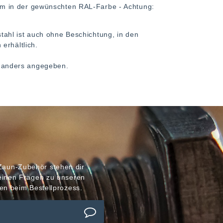
m in der gewünschten RAL-Farbe - Achtung:
ahl ist auch ohne Beschichtung, in den
erhältlich.
ht anders angegeben.
Zaun-Zubehör stehen dir
meinen Fragen zu unseren
en beim Bestellprozess.