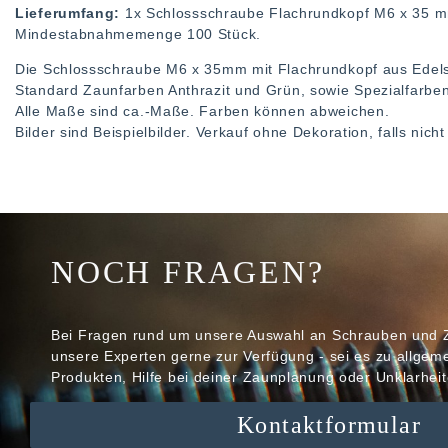
Lieferumfang:
1x Schlossschraube Flachrundkopf M6 x 35 m
Mindestabnahmemenge 100 Stück.
Die Schlossschraube M6 x 35mm mit Flachrundkopf aus Edelst
Standard Zaunfarben Anthrazit und Grün, sowie Spezialfarben 
Alle Maße sind ca.-Maße. Farben können abweichen.
Bilder sind Beispielbilder. Verkauf ohne Dekoration, falls nic
NOCH FRAGEN?
Bei Fragen rund um unsere Auswahl an Schrauben und 
unsere Experten gerne zur Verfügung - sei es zu allge
Produkten, Hilfe bei deiner Zaunplanung oder Unklarheit
Kontaktformular