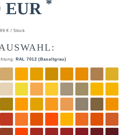
*
9 EUR
99 € / Stück
AUSWAHL:
chtung:
RAL 7012 (Basaltgrau)