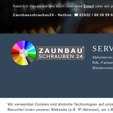
Natürlich freuen wir uns auch über eine
Email
oder ein p
Zaunbauschrauben24 - Hotline: ☎ 02622 / 88 38 99 6
SER
Abholservice
RAL-Farbe
Wiederverk
Wir verwenden Cookies und ähnliche Technologien auf uns
Besucher:innen unserer Webseite (z.B. IP-Adresse), um z.B