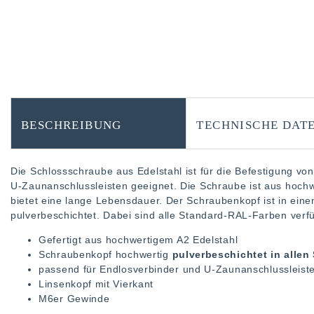
BESCHREIBUNG
TECHNISCHE DAT
Die Schlossschraube aus Edelstahl ist für die Befestigung v
U-Zaunanschlussleisten geeignet. Die Schraube ist aus hochwe
bietet eine lange Lebensdauer. Der Schraubenkopf ist in eine
pulverbeschichtet. Dabei sind alle Standard-RAL-Farben verf
Gefertigt aus hochwertigem A2 Edelstahl
Schraubenkopf hochwertig
pulverbeschichtet in alle
passend für Endlosverbinder und U-Zaunanschlussleist
Linsenkopf mit Vierkant
M6er Gewinde