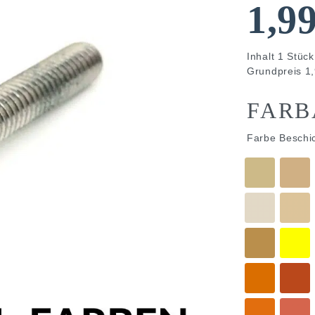
1,9
Inhalt
1
Stück
Grundpreis
1,
FARB
Farbe Beschi