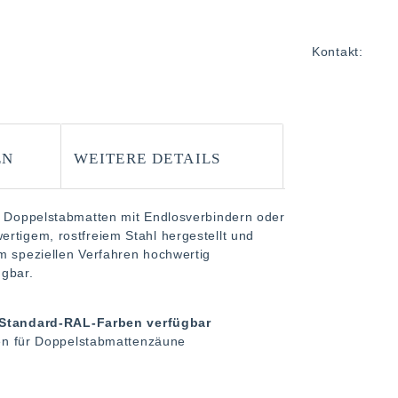
Kontakt:
EN
WEITERE DETAILS
on Doppelstabmatten mit Endlosverbindern oder
rtigem, rostfreiem Stahl hergestellt und
m speziellen Verfahren hochwertig
ügbar.
n Standard-RAL-Farben verfügbar
en für Doppelstabmattenzäune