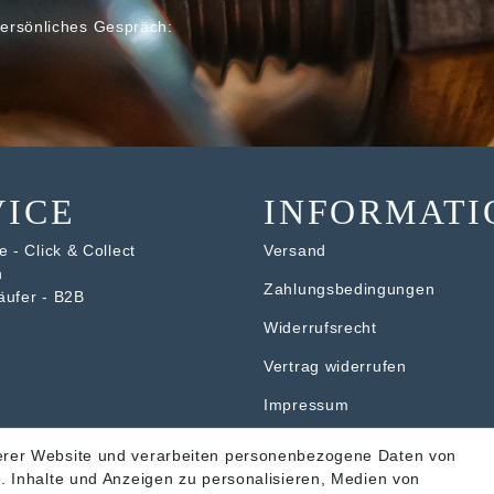
ersönliches Gespräch:
VICE
INFORMATI
 - Click & Collect
Versand
n
Zahlungsbedingungen
äufer - B2B
Widerrufsrecht
V
ertrag widerrufen
Impressum
Datenschutzerklärung
erer Website und verarbeiten personenbezogene Daten von
. Inhalte und Anzeigen zu personalisieren, Medien von
AGB