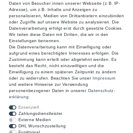
SERVICE
Daten von Besucher:innen unserer Webseite (z.B. IP-
Adresse), um z.B. Inhalte und Anzeigen zu
personalisieren, Medien von Drittanbietern einzubinden
INFORMATIONEN
oder Zugriffe auf unsere Website zu analysieren. Die
Datenverarbeitung erfolgt erst durch gesetzte Cookies.
Wir teilen diese Daten mit Dritten, die wir in den
KONTAKT
Einstellungen benennen.
Die Datenverarbeitung kann mit Einwilligung oder
aufgrund eines berechtigten Interesses erfolgen. Die
Zustimmung kann erteilt oder abgelehnt werden. Es
besteht das Recht, nicht einzuwilligen und die
Einwilligung zu einem späteren Zeitpunkt zu ändern
oder zu widerrufen. Beachten Sie unser
Impressum
und weitere Hinweise zur Verwendung
personenbezogener Daten in unserer
Daten­schutz­
erklärung
.
Akzeptierte Zahlungsarten
Essenziell
Zahlungsdienstleister
Externe Medien
DHL Wunschzustellung
Funktional
Mögliche Versandarten