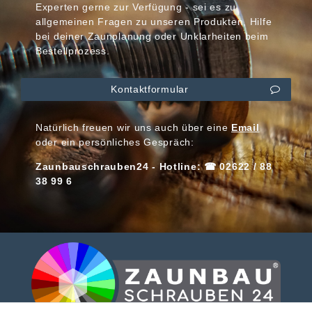
Experten gerne zur Verfügung - sei es zu
allgemeinen Fragen zu unseren Produkten, Hilfe
bei deiner Zaunplanung oder Unklarheiten beim
Bestellprozess.
Kontaktformular
Natürlich freuen wir uns auch über eine
Email
oder ein persönliches Gespräch:
Zaunbauschrauben24 - Hotline: ☎ 02622 / 88
38 99 6