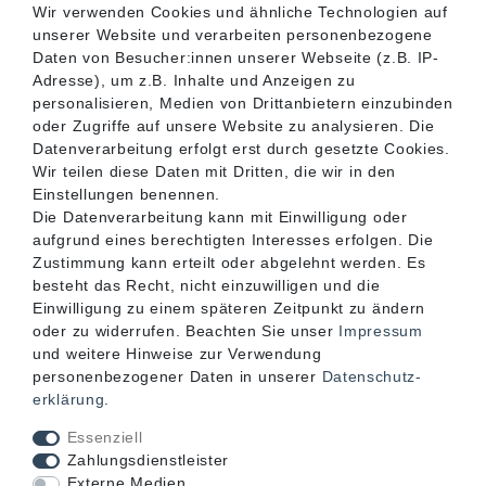
Wir verwenden Cookies und ähnliche Technologien auf
unserer Website und verarbeiten personenbezogene
SERVICE
Daten von Besucher:innen unserer Webseite (z.B. IP-
Adresse), um z.B. Inhalte und Anzeigen zu
personalisieren, Medien von Drittanbietern einzubinden
INFORMATIONEN
oder Zugriffe auf unsere Website zu analysieren. Die
Datenverarbeitung erfolgt erst durch gesetzte Cookies.
Wir teilen diese Daten mit Dritten, die wir in den
KONTAKT
Einstellungen benennen.
Die Datenverarbeitung kann mit Einwilligung oder
aufgrund eines berechtigten Interesses erfolgen. Die
Zustimmung kann erteilt oder abgelehnt werden. Es
besteht das Recht, nicht einzuwilligen und die
Einwilligung zu einem späteren Zeitpunkt zu ändern
oder zu widerrufen. Beachten Sie unser
Impressum
und weitere Hinweise zur Verwendung
personenbezogener Daten in unserer
Daten­schutz­
erklärung
.
Akzeptierte Zahlungsarten
Essenziell
Zahlungsdienstleister
Externe Medien