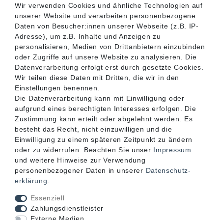
Wir verwenden Cookies und ähnliche Technologien auf
unserer Website und verarbeiten personenbezogene
SERVICE
Daten von Besucher:innen unserer Webseite (z.B. IP-
Adresse), um z.B. Inhalte und Anzeigen zu
personalisieren, Medien von Drittanbietern einzubinden
INFORMATIONEN
oder Zugriffe auf unsere Website zu analysieren. Die
Datenverarbeitung erfolgt erst durch gesetzte Cookies.
Wir teilen diese Daten mit Dritten, die wir in den
KONTAKT
Einstellungen benennen.
Die Datenverarbeitung kann mit Einwilligung oder
aufgrund eines berechtigten Interesses erfolgen. Die
Zustimmung kann erteilt oder abgelehnt werden. Es
besteht das Recht, nicht einzuwilligen und die
Einwilligung zu einem späteren Zeitpunkt zu ändern
oder zu widerrufen. Beachten Sie unser
Impressum
und weitere Hinweise zur Verwendung
personenbezogener Daten in unserer
Daten­schutz­
erklärung
.
Akzeptierte Zahlungsarten
Essenziell
Zahlungsdienstleister
Externe Medien