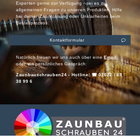
Experten gerne zur Verfügung - sei es zu
allgemeinen Fragen zu unseren Produkten, Hilfe
bei deiner Zaunplanung oder Unklarheiten beim
Bestellprozess.
Kontaktformular
Natürlich freuen wir uns auch über eine
Email
oder ein persönliches Gespräch:
Zaunbauschrauben24 - Hotline: ☎ 02622 / 88
38 99 6