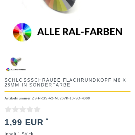
SCHLOSSSCHRAUBE FLACHRUNDKOPF M8 X
25MM IN SONDERFARBE
Artikelnummer
ZS-FRSS-A2-M825VK-10-SO-4009
*
1,99 EUR
Inhalt
1
Stück