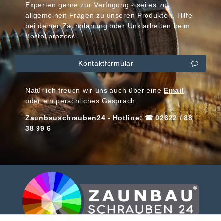
Experten gerne zur Verfügung - sei es zu
allgemeinen Fragen zu unseren Produkten, Hilfe
bei deiner Zaunplanung oder Unklarheiten beim
Bestellprozess.
Kontaktformular
Natürlich freuen wir uns auch über eine
Email
oder ein persönliches Gespräch:
Zaunbauschrauben24 - Hotline: ☎ 02622 / 88
38 99 6