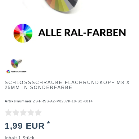
SCHLOSSSCHRAUBE FLACHRUNDKOPF M8 X
25MM IN SONDERFARBE
Artikelnummer
ZS-FRSS-A2-M825VK-10-SO-8014
*
1,99 EUR
Inhalt
1
Stück