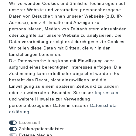
Wir verwenden Cookies und ähnliche Technologien auf
unserer Website und verarbeiten personenbezogene
SERVICE
Daten von Besucher:innen unserer Webseite (z.B. IP-
Adresse), um z.B. Inhalte und Anzeigen zu
personalisieren, Medien von Drittanbietern einzubinden
INFORMATIONEN
oder Zugriffe auf unsere Website zu analysieren. Die
Datenverarbeitung erfolgt erst durch gesetzte Cookies.
Wir teilen diese Daten mit Dritten, die wir in den
KONTAKT
Einstellungen benennen.
Die Datenverarbeitung kann mit Einwilligung oder
aufgrund eines berechtigten Interesses erfolgen. Die
Zustimmung kann erteilt oder abgelehnt werden. Es
besteht das Recht, nicht einzuwilligen und die
Einwilligung zu einem späteren Zeitpunkt zu ändern
oder zu widerrufen. Beachten Sie unser
Impressum
und weitere Hinweise zur Verwendung
personenbezogener Daten in unserer
Daten­schutz­
erklärung
.
Akzeptierte Zahlungsarten
Essenziell
Zahlungsdienstleister
Externe Medien