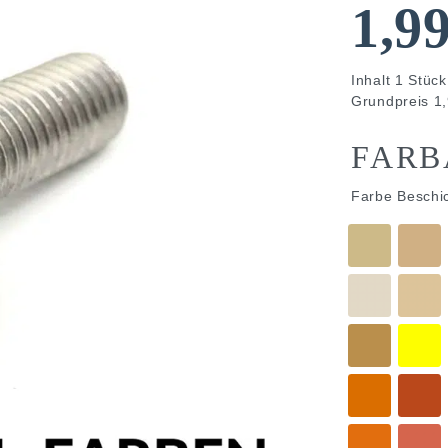
1,9
Inhalt
1
Stück
Grundpreis
1,
FARB
Farbe Beschi