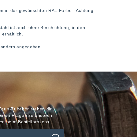
m in der gewünschten RAL-Farbe - Achtung:
ahl ist auch ohne Beschichtung, in den
erhältlich.
ht anders angegeben.
Zaun-Zubehör stehen dir
meinen Fragen zu unseren
en beim Bestellprozess.