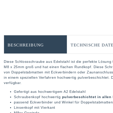
BESCHREIBUNG
TECHNISCHE DAT
Diese Schlossschraube aus Edelstahl ist die perfekte Lösung 
M8 x 25mm groß und hat einen flachen Rundkopf. Diese Schrau
von Doppelstabmatten mit Eckverbindern oder Zaunanschlussw
in einem speziellen Verfahren hochwertig pulverbeschichtet.
verfügbar.
Gefertigt aus hochwertigem A2 Edelstahl
Schraubenkopf hochwertig
pulverbeschichtet in alle
passend Eckverbinder und Winkel für Doppelstabmatte
Linsenkopf mit Vierkant
M8er Gewinde