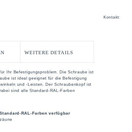
Kontakt:
EN
WEITERE DETAILS
für Ihr Befestigungsproblem. Die Schraube ist
be ist ideal geeignet für die Befestigung
inkeln und -Leisten. Der Schraubenkopf ist
 Dabei sind alle Standard-RAL-Farben
n Standard-RAL-Farben verfügbar
nzäune