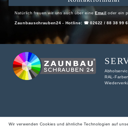
Natürlich freuen wir uns auch über eine
Email
oder ein p
Zaunbauschrauben24 - Hotline: ☎ 02622 / 88 38 99 6
SER
Abholservice
RAL-Farbe
Wiederverk
Wir verwenden Cookies und ähnliche Technologien auf uns