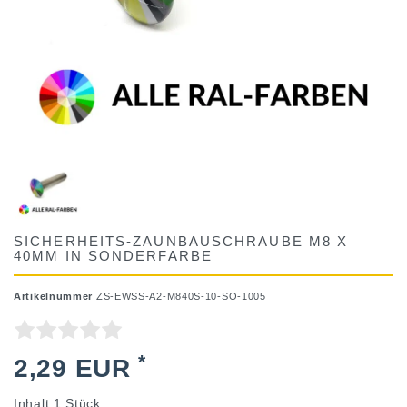
SICHERHEITS-ZAUNBAUSCHRAUBE M8 X
40MM IN SONDERFARBE
Artikelnummer
ZS-EWSS-A2-M840S-10-SO-1005
*
2,29 EUR
Inhalt
1
Stück