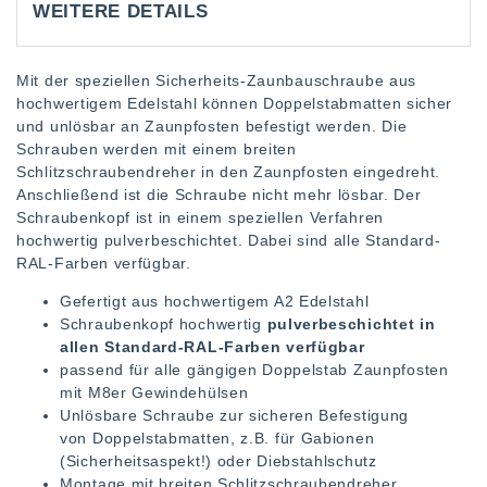
WEITERE DETAILS
Mit der speziellen Sicherheits-Zaunbauschraube aus
hochwertigem Edelstahl können Doppelstabmatten sicher
und unlösbar an Zaunpfosten befestigt werden. Die
Schrauben werden mit einem breiten
Schlitzschraubendreher in den Zaunpfosten eingedreht.
Anschließend ist die Schraube nicht mehr lösbar. Der
Schraubenkopf ist in einem speziellen Verfahren
hochwertig pulverbeschichtet. Dabei sind alle Standard-
RAL-Farben verfügbar.
Gefertigt aus hochwertigem A2 Edelstahl
Schraubenkopf hochwertig
pulverbeschichtet in
allen Standard-RAL-Farben verfügbar
passend für alle gängigen Doppelstab Zaunpfosten
mit M8er Gewindehülsen
Unlösbare Schraube zur sicheren Befestigung
von Doppelstabmatten, z.B. für Gabionen
(Sicherheitsaspekt!) oder Diebstahlschutz
Montage mit breiten Schlitzschraubendreher