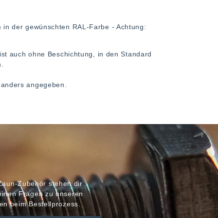
in der gewünschten RAL-Farbe - Achtung:
st auch ohne Beschichtung, in den Standard
h.
ht anders angegeben.
Zaun-Zubehör stehen dir
meinen Fragen zu unseren
en beim Bestellprozess.