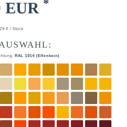
*
9 EUR
29 € / Stück
AUSWAHL:
chtung:
RAL 1014 (Elfenbein)