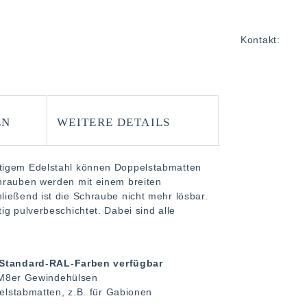
Kontakt:
EN
WEITERE DETAILS
rtigem Edelstahl können Doppelstabmatten
chrauben werden mit einem breiten
ließend ist die Schraube nicht mehr lösbar.
ig pulverbeschichtet. Dabei sind alle
n Standard-RAL-Farben verfügbar
 M8er Gewindehülsen
lstabmatten, z.B. für Gabionen