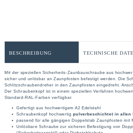
BESCHREIBUNG
TECHNISCHE DAT
Mit der speziellen Sicherheits-Zaunbauschraube aus hochwe
sicher und unlösbar an Zaunpfosten befestigt werden. Die S
Schlitzschraubendreher in den Zaunpfosten eingedreht. Ansch
Der Schraubenkopf ist in einem speziellen Verfahren hochwert
Standard-RAL-Farben verfügbar.
Gefertigt aus hochwertigem A2 Edelstahl
Schraubenkopf hochwertig
pulverbeschichtet in alle
passend für alle gängigen Doppelstab Zaunpfosten mit
Unlösbare Schraube zur sicheren Befestigung von Doppe
(Sicherheitsaspekt!) oder Diebstahlschutz