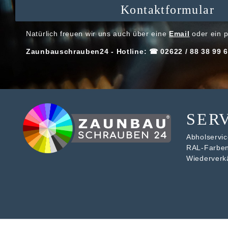
Kontaktformular
Natürlich freuen wir uns auch über eine
Email
oder ein p
Zaunbauschrauben24 - Hotline: ☎ 02622 / 88 38 99 6
SER
Abholservice
RAL-Farbe
Wiederverk