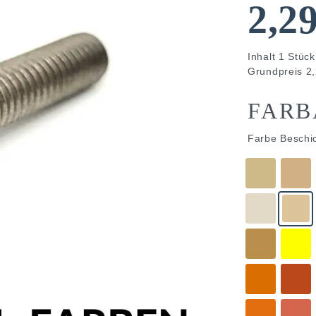
2,2
Inhalt
1
Stück
Grundpreis
2,
FARB
Farbe Beschi