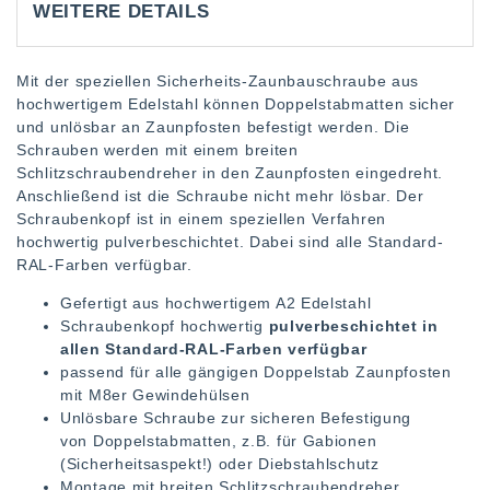
WEITERE DETAILS
Mit der speziellen Sicherheits-Zaunbauschraube aus
hochwertigem Edelstahl können Doppelstabmatten sicher
und unlösbar an Zaunpfosten befestigt werden. Die
Schrauben werden mit einem breiten
Schlitzschraubendreher in den Zaunpfosten eingedreht.
Anschließend ist die Schraube nicht mehr lösbar. Der
Schraubenkopf ist in einem speziellen Verfahren
hochwertig pulverbeschichtet. Dabei sind alle Standard-
RAL-Farben verfügbar.
Gefertigt aus hochwertigem A2 Edelstahl
Schraubenkopf hochwertig
pulverbeschichtet in
allen Standard-RAL-Farben verfügbar
passend für alle gängigen Doppelstab Zaunpfosten
mit M8er Gewindehülsen
Unlösbare Schraube zur sicheren Befestigung
von Doppelstabmatten, z.B. für Gabionen
(Sicherheitsaspekt!) oder Diebstahlschutz
Montage mit breiten Schlitzschraubendreher