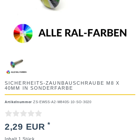
SICHERHEITS-ZAUNBAUSCHRAUBE M8 X
40MM IN SONDERFARBE
Artikelnummer
ZS-EWSS-A2-M840S-10-SO-3020
*
2,29 EUR
Inhalt
1
Stück