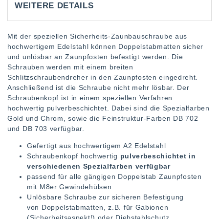
WEITERE DETAILS
Mit der speziellen Sicherheits-Zaunbauschraube aus
hochwertigem Edelstahl können Doppelstabmatten sicher
und unlösbar an Zaunpfosten befestigt werden. Die
Schrauben werden mit einem breiten
Schlitzschraubendreher in den Zaunpfosten eingedreht.
Anschließend ist die Schraube nicht mehr lösbar. Der
Schraubenkopf ist in einem speziellen Verfahren
hochwertig pulverbeschichtet. Dabei sind die Spezialfarben
Gold und Chrom, sowie die Feinstruktur-Farben DB 702
und DB 703 verfügbar.
Gefertigt aus hochwertigem A2 Edelstahl
Schraubenkopf hochwertig
pulverbeschichtet in
verschiedenen Spezialfarben verfügbar
passend für alle gängigen Doppelstab Zaunpfosten
mit M8er Gewindehülsen
Unlösbare Schraube zur sicheren Befestigung
von Doppelstabmatten, z.B. für Gabionen
(Sicherheitsaspekt!) oder Diebstahlschutz