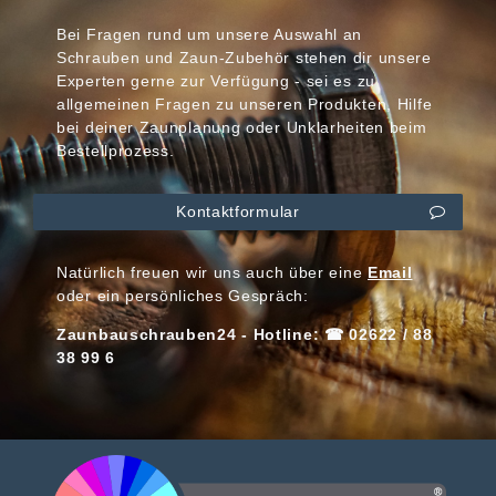
Bei Fragen rund um unsere Auswahl an
Schrauben und Zaun-Zubehör stehen dir unsere
Experten gerne zur Verfügung - sei es zu
allgemeinen Fragen zu unseren Produkten, Hilfe
bei deiner Zaunplanung oder Unklarheiten beim
Bestellprozess.
Kontaktformular
Natürlich freuen wir uns auch über eine
Email
oder ein persönliches Gespräch:
Zaunbauschrauben24 - Hotline: ☎ 02622 / 88
38 99 6