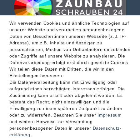
Wir verwenden Cookies und ähnliche Technologien auf
unserer Website und verarbeiten personenbezogene
SERVICE
Daten von Besucher:innen unserer Webseite (z.B. IP-
Adresse), um z.B. Inhalte und Anzeigen zu
personalisieren, Medien von Drittanbietern einzubinden
INFORMATIONEN
oder Zugriffe auf unsere Website zu analysieren. Die
Datenverarbeitung erfolgt erst durch gesetzte Cookies.
Wir teilen diese Daten mit Dritten, die wir in den
KONTAKT
Einstellungen benennen.
Die Datenverarbeitung kann mit Einwilligung oder
aufgrund eines berechtigten Interesses erfolgen. Die
Zustimmung kann erteilt oder abgelehnt werden. Es
besteht das Recht, nicht einzuwilligen und die
Einwilligung zu einem späteren Zeitpunkt zu ändern
oder zu widerrufen. Beachten Sie unser
Impressum
und weitere Hinweise zur Verwendung
personenbezogener Daten in unserer
Daten­schutz­
erklärung
.
Akzeptierte Zahlungsarten