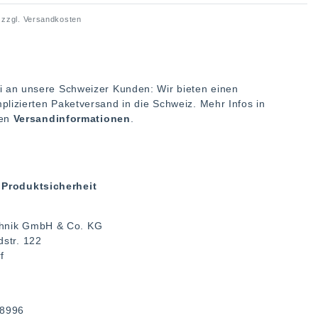
 zzgl.
Versandkosten
i an unsere Schweizer Kunden: Wir bieten einen
plizierten Paketversand in die Schweiz. Mehr Infos in
ren
Versandinformationen
.
Produktsicherheit
hnik GmbH & Co. KG
dstr.
122
f
38996