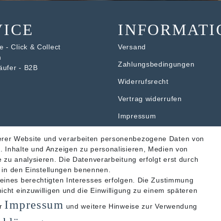
VICE
INFORMATI
 - Click & Collect
Versand
n
Zahlungsbedingungen
äufer - B2B
Widerrufsrecht
V
ertrag widerrufen
Impressum
Datenschutzerklärung
erer Website und verarbeiten personenbezogene Daten von
. Inhalte und Anzeigen zu personalisieren, Medien von
AGB
 zu analysieren. Die Datenverarbeitung erfolgt erst durch
ir in den Einstellungen benennen.
 eines berechtigten Interesses erfolgen. Die Zustimmung
icht einzuwilligen und die Einwilligung zu einem späteren
Akzeptierte Zahlungsarten
Impressum
er
und weitere Hinweise zur Verwendung