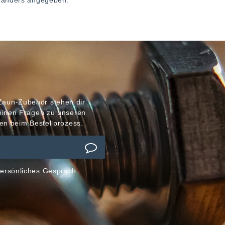
ht anders angegeben.
Zaun-Zubehör stehen dir
meinen Fragen zu unseren
en beim Bestellprozess.
ersönliches Gespräch: