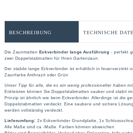
BESCHREIBUNG
TECHNISCHE DAT
Die Zaunmatten
Eckverbinder lange Ausführung
- perfekt 
zwei Doppelstabmatten für Ihren Gartenzaun.
Der stabile lange Eckverbinder ist erhältlich in feuerverzinkt 
Zaunfarbe Anthrazit oder Grün
Unser Tipp für alle, die es ein wenig professioneller haben m
Eckleisten können Sie Doppelstabmatten sauber und stabil im
Prinzip ist ähnlich wie beim Eckverbinder. Allerdings ist die 
Doppelstabmatten verdeckt. Eine saubere und sichere Lösun
werden vollständig verdeckt.
Lieferumfang:
2x Eckverbinder Grundplatte, 1x Schlossschra
Alle Maße sind ca.-Maße. Farben können abweichen.