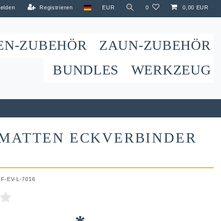
elden
Registrieren
EUR
0
0,00 EUR
EN-ZUBEHÖR
ZAUN-ZUBEHÖR
BUNDLES
WERKZEUG
MATTEN ECKVERBINDER
ZF-EV-L-7016