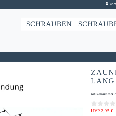
Anm
SCHRAUBEN
SCHRAUB
ZAUN
LANG
Artikelnummer
UVP 2,95 €