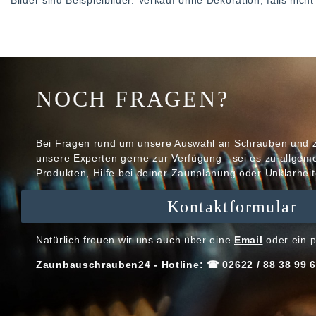
Bilder sind Beispielbilder. Verkauf ohne Dekoration, falls nic
NOCH FRAGEN?
Bei Fragen rund um unsere Auswahl an Schrauben und 
unsere Experten gerne zur Verfügung - sei es zu allge
Produkten, Hilfe bei deiner Zaunplanung oder Unklarheit
Kontaktformular
Natürlich freuen wir uns auch über eine
Email
oder ein p
Zaunbauschrauben24 - Hotline: ☎ 02622 / 88 38 99 6