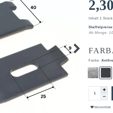
2,3
Inhalt
1
Stück
Staffelpreise
Ab Menge: 1
FARB
Farbe:
Anthra
Wunschliste