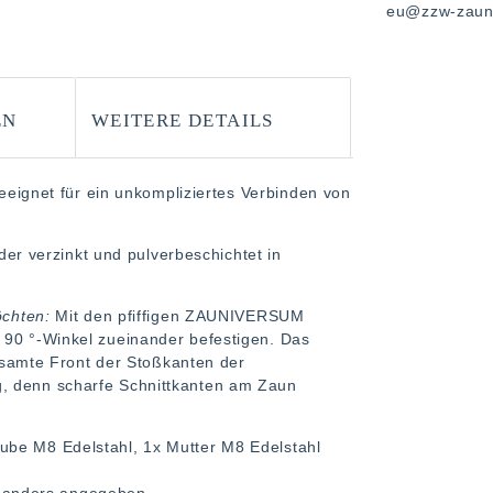
eu@zzw-zaunt
EN
WEITERE DETAILS
geeignet für ein unkompliziertes Verbinden von
oder verzinkt und pulverbeschichtet in
öchten:
Mit den pfiffigen ZAUNIVERSUM
 90 °-Winkel zueinander befestigen. Das
gesamte Front der Stoßkanten der
g, denn scharfe Schnittkanten am Zaun
ube M8 Edelstahl, 1x Mutter M8 Edelstahl