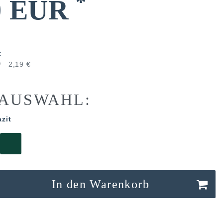
*
0 EUR
:
0
2,19 €
AUSWAHL:
zit
In den Warenkorb