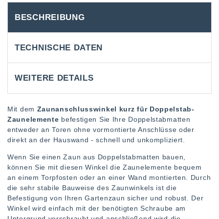
BESCHREIBUNG
TECHNISCHE DATEN
WEITERE DETAILS
Mit dem
Zaunanschlusswinkel kurz für Doppelstab-
Zaunelemente
befestigen Sie Ihre Doppelstabmatten
entweder an Toren ohne vormontierte Anschlüsse oder
direkt an der Hauswand - schnell und unkompliziert.
Wenn Sie einen Zaun aus Doppelstabmatten bauen,
können Sie mit diesen Winkel die Zaunelemente bequem
an einem Torpfosten oder an einer Wand montierten. Durch
die sehr stabile Bauweise des Zaunwinkels ist die
Befestigung von Ihren Gartenzaun sicher und robust. Der
Winkel wird einfach mit der benötigten Schraube am
Untergrund verschraubt und anschließend wird die