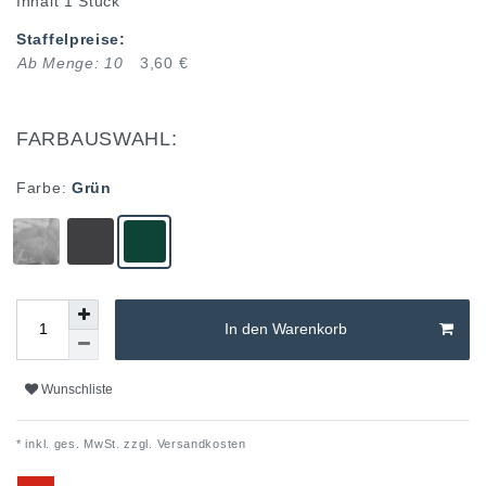
Inhalt
1
Stück
Staffelpreise:
Ab Menge: 10
3,60 €
FARBAUSWAHL:
Farbe:
Grün
In den Warenkorb
Wunschliste
* inkl. ges. MwSt. zzgl.
Versandkosten