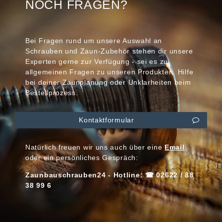
NOCH FRAGEN?
Bei Fragen rund um unsere Auswahl an
Schrauben und Zaun-Zubehör stehen dir unsere
Experten gerne zur Verfügung - sei es zu
allgemeinen Fragen zu unseren Produkten, Hilfe
bei deiner Zaunplanung oder Unklarheiten beim
Bestellprozess.
Kontaktformular
Natürlich freuen wir uns auch über eine
Email
oder ein persönliches Gespräch:
Zaunbauschrauben24 - Hotline: ☎ 02622 / 88
38 99 6