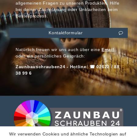
allgemeinen Fragen zu unseren Produkten, Hilfe
bei deiner Zaunplanung oder Unklarheiten beim
Bestellprozess.
Kontaktformular
Natürlich freuen wir uns auch über eine
Email
oder ein persönliches Gespräch:
Zaunbauschrauben24 - Hotline: ☎ 02622 / 88
38 99 6
Wir verwenden Cookies und ähnliche Technologien auf