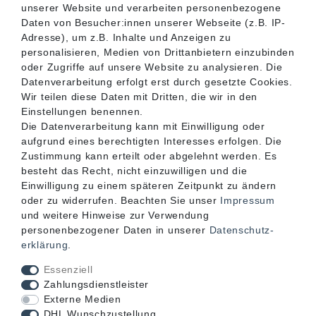
unserer Website und verarbeiten personenbezogene
SERVICE
Daten von Besucher:innen unserer Webseite (z.B. IP-
Adresse), um z.B. Inhalte und Anzeigen zu
personalisieren, Medien von Drittanbietern einzubinden
INFORMATIONEN
oder Zugriffe auf unsere Website zu analysieren. Die
Datenverarbeitung erfolgt erst durch gesetzte Cookies.
Wir teilen diese Daten mit Dritten, die wir in den
KONTAKT
Einstellungen benennen.
Die Datenverarbeitung kann mit Einwilligung oder
aufgrund eines berechtigten Interesses erfolgen. Die
Zustimmung kann erteilt oder abgelehnt werden. Es
besteht das Recht, nicht einzuwilligen und die
Einwilligung zu einem späteren Zeitpunkt zu ändern
oder zu widerrufen. Beachten Sie unser
Impressum
und weitere Hinweise zur Verwendung
personenbezogener Daten in unserer
Daten­schutz­
erklärung
.
Akzeptierte Zahlungsarten
Essenziell
Zahlungsdienstleister
Externe Medien
DHL Wunschzustellung