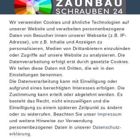
Wir verwenden Cookies und ähnliche Technologien auf
unserer Website und verarbeiten personenbezogene
SERVICE
Daten von Besucher:innen unserer Webseite (z.B. IP-
Adresse), um z.B. Inhalte und Anzeigen zu
personalisieren, Medien von Drittanbietern einzubinden
INFORMATIONEN
oder Zugriffe auf unsere Website zu analysieren. Die
Datenverarbeitung erfolgt erst durch gesetzte Cookies.
Wir teilen diese Daten mit Dritten, die wir in den
KONTAKT
Einstellungen benennen.
Die Datenverarbeitung kann mit Einwilligung oder
aufgrund eines berechtigten Interesses erfolgen. Die
Zustimmung kann erteilt oder abgelehnt werden. Es
besteht das Recht, nicht einzuwilligen und die
Einwilligung zu einem späteren Zeitpunkt zu ändern
oder zu widerrufen. Beachten Sie unser
Impressum
und weitere Hinweise zur Verwendung
personenbezogener Daten in unserer
Daten­schutz­
erklärung
.
Akzeptierte Zahlungsarten