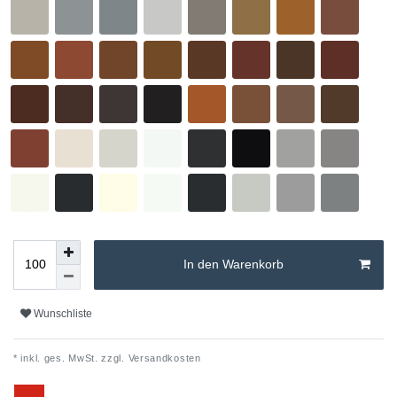
In den Warenkorb
Wunschliste
* inkl. ges. MwSt. zzgl.
Versandkosten