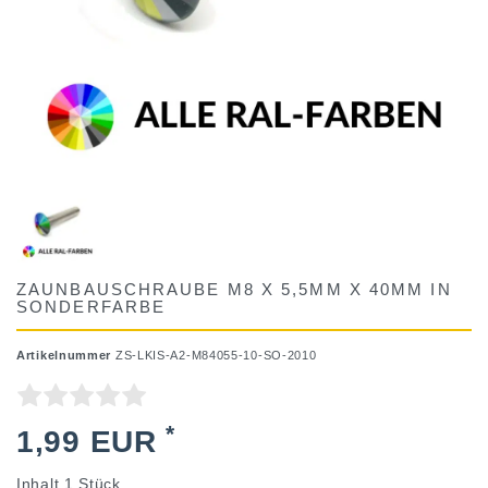
ZAUNBAUSCHRAUBE M8 X 5,5MM X 40MM IN
SONDERFARBE
Artikelnummer
ZS-LKIS-A2-M84055-10-SO-2010
*
1,99 EUR
Inhalt
1
Stück