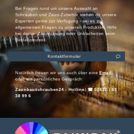
Bei Fragen rund um unsere Auswahl an
Schrauben und Zaun-Zubehör stehen dir unsere
Experten gerne zur Verfügung - sei es zu
allgemeinen Fragen zu unseren Produkten, Hilfe
bei deiner Zaunplanung oder Unklarheiten beim
Bestellprozess.
Kontaktformular
Natürlich freuen wir uns auch über eine
Email
oder ein persönliches Gespräch:
Zaunbauschrauben24 - Hotline: ☎ 02622 / 88
38 99 6