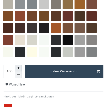
In den Warenkorb
Wunschliste
* inkl. ges. MwSt. zzgl.
Versandkosten