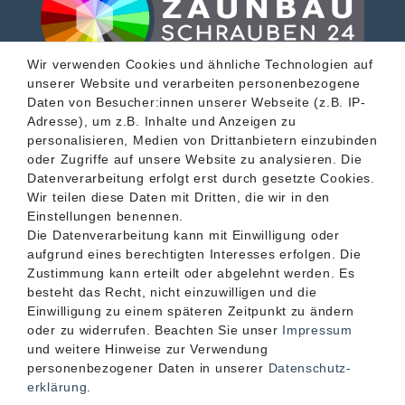
Wir verwenden Cookies und ähnliche Technologien auf
unserer Website und verarbeiten personenbezogene
SERVICE
Daten von Besucher:innen unserer Webseite (z.B. IP-
Adresse), um z.B. Inhalte und Anzeigen zu
personalisieren, Medien von Drittanbietern einzubinden
INFORMATIONEN
oder Zugriffe auf unsere Website zu analysieren. Die
Datenverarbeitung erfolgt erst durch gesetzte Cookies.
Wir teilen diese Daten mit Dritten, die wir in den
KONTAKT
Einstellungen benennen.
Die Datenverarbeitung kann mit Einwilligung oder
aufgrund eines berechtigten Interesses erfolgen. Die
Zustimmung kann erteilt oder abgelehnt werden. Es
besteht das Recht, nicht einzuwilligen und die
Einwilligung zu einem späteren Zeitpunkt zu ändern
oder zu widerrufen. Beachten Sie unser
Impressum
und weitere Hinweise zur Verwendung
personenbezogener Daten in unserer
Daten­schutz­
erklärung
.
Akzeptierte Zahlungsarten