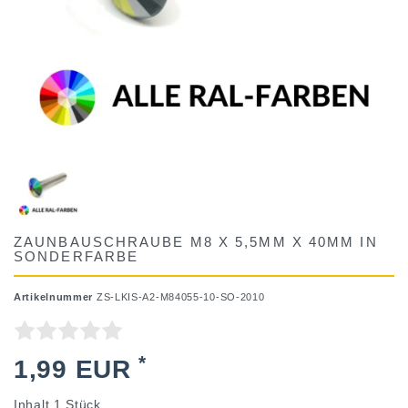
ZAUNBAUSCHRAUBE M8 X 5,5MM X 40MM IN
SONDERFARBE
Artikelnummer
ZS-LKIS-A2-M84055-10-SO-2010
*
1,99 EUR
Inhalt
1
Stück