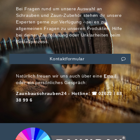
Bei Fragen rund um unsere Auswahl an
Schrauben und Zaun-Zubehör stehen dir unsere
Experten gerne zur Verfügung - sei es zu
allgemeinen Fragen zu unseren Produkten, Hilfe
bei deiner Zaunplanung oder Unklarheiten beim
Bestellprozess.
Kontaktformular
Natürlich freuen wir uns auch über eine
Email
oder ein persönliches Gespräch:
Zaunbauschrauben24 - Hotline: ☎ 02622 / 88
38 99 6