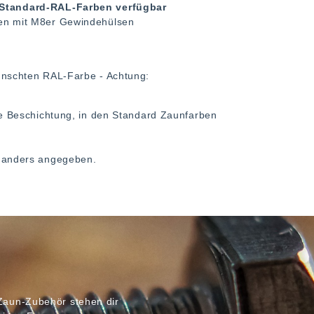
n Standard-RAL-Farben verfügbar
ten mit M8er Gewindehülsen
nschten RAL-Farbe - Achtung:
 Beschichtung, in den Standard Zaunfarben
ht anders angegeben.
Zaun-Zubehör stehen dir