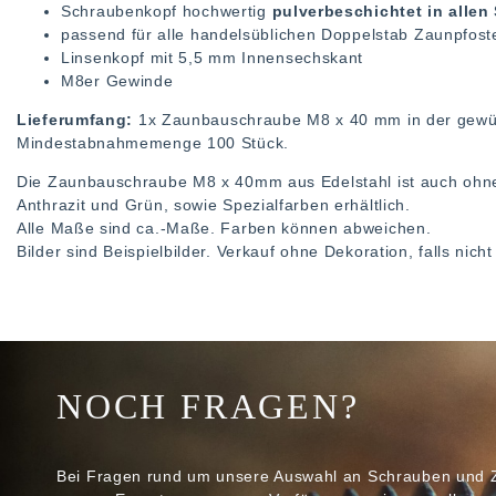
Schraubenkopf hochwertig
pulverbeschichtet in alle
passend für alle handelsüblichen Doppelstab Zaunpfos
Linsenkopf mit 5,5 mm Innensechskant
M8er Gewinde
Lieferumfang:
1x Zaunbauschraube M8 x 40 mm in der gewü
Mindestabnahmemenge 100 Stück.
Die Zaunbauschraube M8 x 40mm aus Edelstahl ist auch ohne
Anthrazit und Grün, sowie Spezialfarben erhältlich.
Alle Maße sind ca.-Maße. Farben können abweichen.
Bilder sind Beispielbilder. Verkauf ohne Dekoration, falls nic
NOCH FRAGEN?
Bei Fragen rund um unsere Auswahl an Schrauben und 