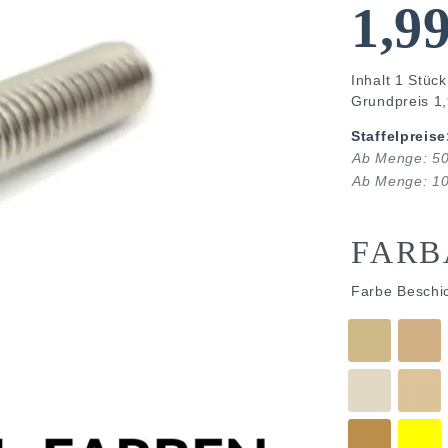
1,9
Inhalt
1
Stück
Grundpreis
1,
Staffelpreise
Ab Menge: 5
Ab Menge: 1
FARB
Farbe Beschi