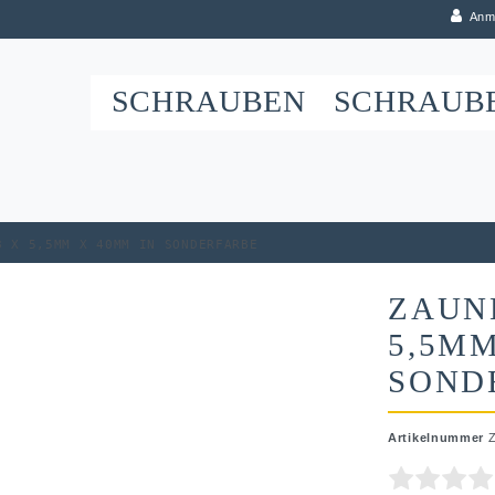
Anm
SCHRAUBEN
SCHRAUB
8 x 5,5mm x 40mm in Sonderfarbe
ZAUN
5,5MM
SOND
Artikelnummer