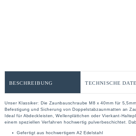
BESCHREIBUNG
TECHNISCHE DAT
Unser Klassiker: Die Zaunbauschraube M8 x 40mm für 5,5mm 
Befestigung und Sicherung von Doppelstabzaunmatten an Za
Ideal für Abdeckleisten, Wellenplättchen oder Vierkant-Halte
einem speziellen Verfahren hochwertig pulverbeschichtet. Da
Gefertigt aus hochwertigem A2 Edelstahl