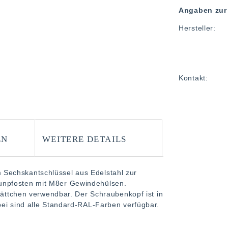
Angaben zur 
Hersteller:
Kontakt:
EN
WEITERE DETAILS
Sechskantschlüssel aus Edelstahl zur
unpfosten mit M8er Gewindehülsen.
plättchen verwendbar. Der Schraubenkopf ist in
bei sind alle Standard-RAL-Farben verfügbar.