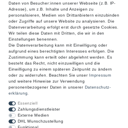
SERVICE
Daten von Besucher:innen unserer Webseite (z.B. IP-
Adresse), um z.B. Inhalte und Anzeigen zu
personalisieren, Medien von Drittanbietern einzubinden
INFORMATIONEN
oder Zugriffe auf unsere Website zu analysieren. Die
Datenverarbeitung erfolgt erst durch gesetzte Cookies.
Wir teilen diese Daten mit Dritten, die wir in den
KONTAKT
Einstellungen benennen.
Die Datenverarbeitung kann mit Einwilligung oder
aufgrund eines berechtigten Interesses erfolgen. Die
Zustimmung kann erteilt oder abgelehnt werden. Es
besteht das Recht, nicht einzuwilligen und die
Einwilligung zu einem späteren Zeitpunkt zu ändern
oder zu widerrufen. Beachten Sie unser
Impressum
und weitere Hinweise zur Verwendung
personenbezogener Daten in unserer
Daten­schutz­
erklärung
.
Akzeptierte Zahlungsarten
Essenziell
Zahlungsdienstleister
Externe Medien
DHL Wunschzustellung
Funktional
Mögliche Versandarten