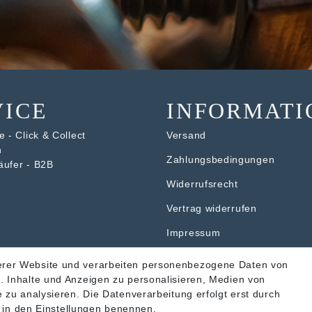
VICE
INFORMATI
 - Click & Collect
Versand
n
Zahlungsbedingungen
äufer - B2B
Widerrufsrecht
V
ertrag widerrufen
Impressum
Datenschutzerklärung
erer Website und verarbeiten personenbezogene Daten von
. Inhalte und Anzeigen zu personalisieren, Medien von
AGB
 zu analysieren. Die Datenverarbeitung erfolgt erst durch
ir in den Einstellungen benennen.