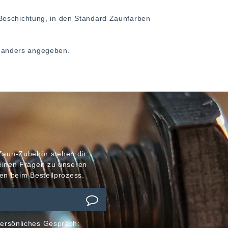
Beschichtung, in den Standard Zaunfarben
ht anders angegeben.
Zaun-Zubehör stehen dir
meinen Fragen zu unseren
en beim Bestellprozess.
ersönliches Gespräch: