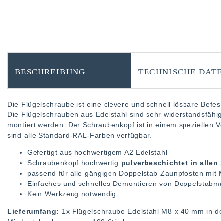
BESCHREIBUNG
TECHNISCHE DAT
Die Flügelschraube ist eine clevere und schnell lösbare Befe
Die Flügelschrauben aus Edelstahl sind sehr widerstandsfähi
montiert werden. Der Schraubenkopf ist in einem speziellen V
sind alle Standard-RAL-Farben verfügbar.
Gefertigt aus hochwertigem A2 Edelstahl
Schraubenkopf hochwertig
pulverbeschichtet in alle
passend für alle gängigen Doppelstab Zaunpfosten mit
Einfaches und schnelles Demontieren von Doppelstabm
Kein Werkzeug notwendig
Lieferumfang:
1x Flügelschraube Edelstahl M8 x 40 mm in d