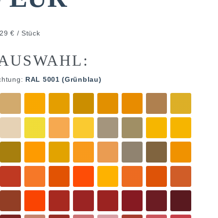
29 € / Stück
AUSWAHL:
chtung:
RAL 5001 (Grünblau)