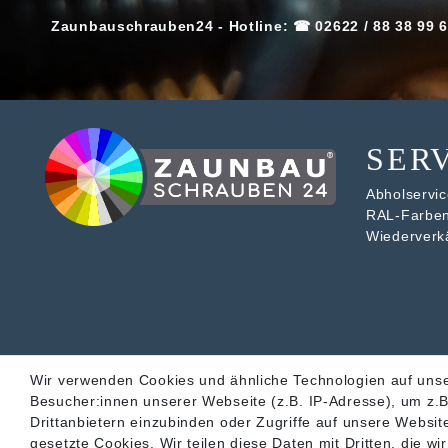
Zaunbauschrauben24 - Hotline: ☎ 02622 / 88 38 99 6
SER
Abholservice
RAL-Farbe
Wiederverk
Wir verwenden Cookies und ähnliche Technologien auf uns
Besucher:innen unserer Webseite (z.B. IP-Adresse), um z.B
Drittanbietern einzubinden oder Zugriffe auf unsere Website
gesetzte Cookies. Wir teilen diese Daten mit Dritten, die w