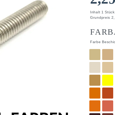
Inhalt
1
Stück
Grundpreis
2,
FARB
Farbe Beschi