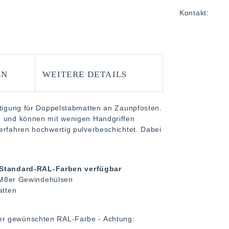
Kontakt:
EN
WEITERE DETAILS
stigung für Doppelstabmatten an Zaunpfosten.
g und können mit wenigen Handgriffen
erfahren hochwertig pulverbeschichtet. Dabei
n Standard-RAL-Farben verfügbar
 M8er Gewindehülsen
atten
er gewünschten RAL-Farbe - Achtung: