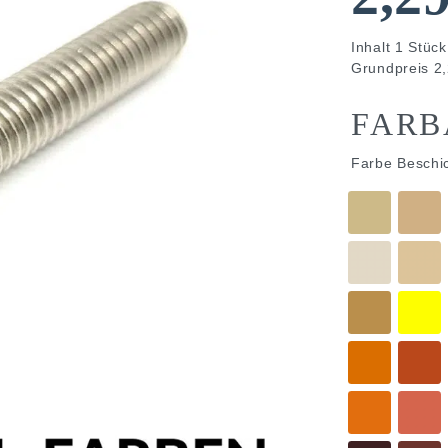
Inhalt
1
Stück
Grundpreis
2,
FARB
Farbe Beschi