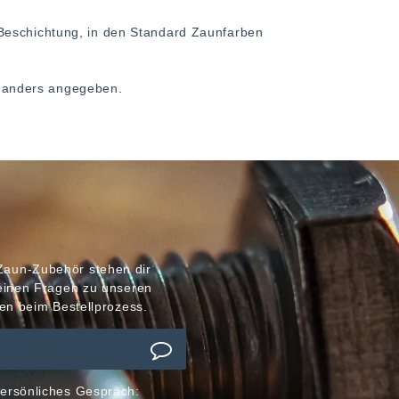
Beschichtung, in den Standard Zaunfarben
ht anders angegeben.
Zaun-Zubehör stehen dir
meinen Fragen zu unseren
en beim Bestellprozess.
ersönliches Gespräch: