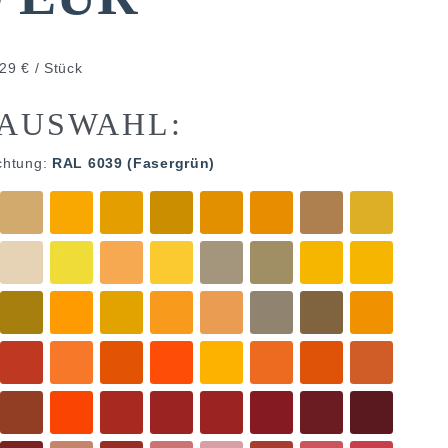
29 € / Stück
AUSWAHL:
chtung:
RAL 6039 (Fasergrün)