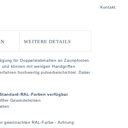
Kontakt:
EN
WEITERE DETAILS
stigung für Doppelstabmatten an Zaunpfosten.
g und können mit wenigen Handgriffen
erfahren hochwertig pulverbeschichtet. Dabei
n Standard-RAL-Farben verfügbar
 M8er Gewindehülsen
atten
er gewünschten RAL-Farbe - Achtung: