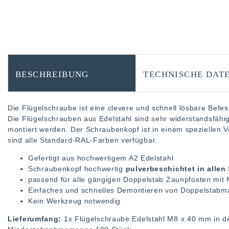
BESCHREIBUNG
TECHNISCHE DAT
Die Flügelschraube ist eine clevere und schnell lösbare Befe
Die Flügelschrauben aus Edelstahl sind sehr widerstandsfähi
montiert werden. Der Schraubenkopf ist in einem speziellen V
sind alle Standard-RAL-Farben verfügbar.
Gefertigt aus hochwertigem A2 Edelstahl
Schraubenkopf hochwertig
pulverbeschichtet in alle
passend für alle gängigen Doppelstab Zaunpfosten mit
Einfaches und schnelles Demontieren von Doppelstabm
Kein Werkzeug notwendig
Lieferumfang:
1x Flügelschraube Edelstahl M8 x 40 mm in d