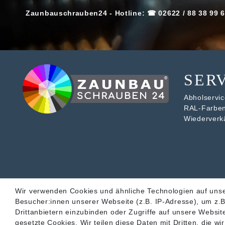
Zaunbauschrauben24 - Hotline: ☎ 02622 / 88 38 99 6
SER
Abholservice
RAL-Farbe
Wiederverk
Wir verwenden Cookies und ähnliche Technologien auf uns
Besucher:innen unserer Webseite (z.B. IP-Adresse), um z.B
Drittanbietern einzubinden oder Zugriffe auf unsere Website
gesetzte Cookies. Wir teilen diese Daten mit Dritten, die w