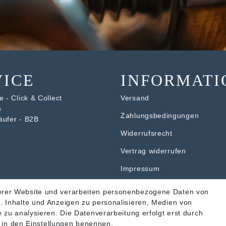
VICE
INFORMATI
 - Click & Collect
Versand
n
Zahlungsbedingungen
äufer - B2B
Widerrufsrecht
V
ertrag widerrufen
Impressum
Datenschutzerklärung
erer Website und verarbeiten personenbezogene Daten von
. Inhalte und Anzeigen zu personalisieren, Medien von
AGB
 zu analysieren. Die Datenverarbeitung erfolgt erst durch
ir in den Einstellungen benennen.