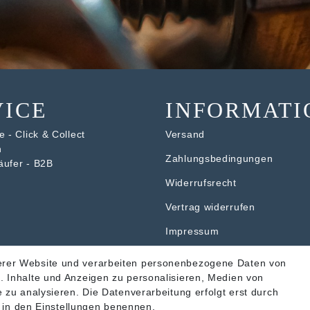
VICE
INFORMATI
 - Click & Collect
Versand
n
Zahlungsbedingungen
äufer - B2B
Widerrufsrecht
V
ertrag widerrufen
Impressum
Datenschutzerklärung
erer Website und verarbeiten personenbezogene Daten von
. Inhalte und Anzeigen zu personalisieren, Medien von
AGB
 zu analysieren. Die Datenverarbeitung erfolgt erst durch
ir in den Einstellungen benennen.