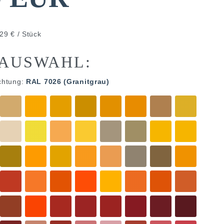
29 € / Stück
AUSWAHL:
chtung:
RAL 7026 (Granitgrau)