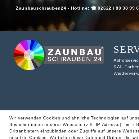
Zaunbauschrauben24 - Hotline: ☎ 02622 / 88 38 99 6
SER
Abholservice
RAL-Farbe
Wiederverk
Wir verwenden Cookies und ähnliche Technologien auf uns
Besucher:innen unserer Webseite (z.B. IP-Adresse), um z.B
Drittanbietern einzubinden oder Zugriffe auf unsere Website
gesetzte Cookies. Wir teilen diese Daten mit Dritten, die w