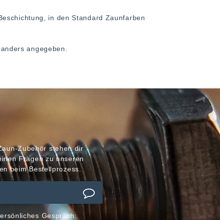
Beschichtung, in den Standard Zaunfarben
ht anders angegeben.
Zaun-Zubehör stehen dir
meinen Fragen zu unseren
en beim Bestellprozess.
ersönliches Gespräch: