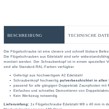
BESCHREIBUNG
TECHNISCHE DAT
Die Flügelschraube ist eine clevere und schnell lösbare Befe
Die Flügelschrauben aus Edelstahl sind sehr widerstandsfähi
montiert werden. Der Schraubenkopf ist in einem speziellen V
sind alle Standard-RAL-Farben verfügbar.
Gefertigt aus hochwertigem A2 Edelstahl
Schraubenkopf hochwertig
pulverbeschichtet in alle
passend für alle gängigen Doppelstab Zaunpfosten mit
Einfaches und schnelles Demontieren von Doppelstabm
Kein Werkzeug notwendig
Lieferumfang:
1x Flügelschraube Edelstahl M8 x 40 mm in d