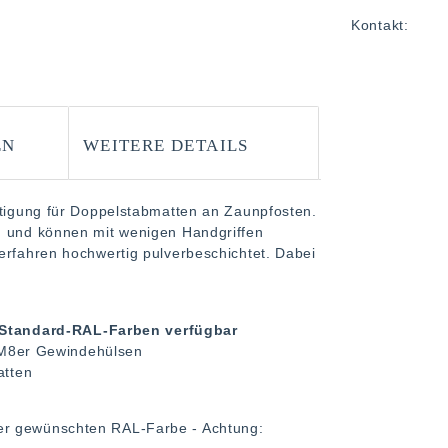
Kontakt:
EN
WEITERE DETAILS
stigung für Doppelstabmatten an Zaunpfosten.
g und können mit wenigen Handgriffen
erfahren hochwertig pulverbeschichtet. Dabei
n Standard-RAL-Farben verfügbar
 M8er Gewindehülsen
atten
er gewünschten RAL-Farbe - Achtung: