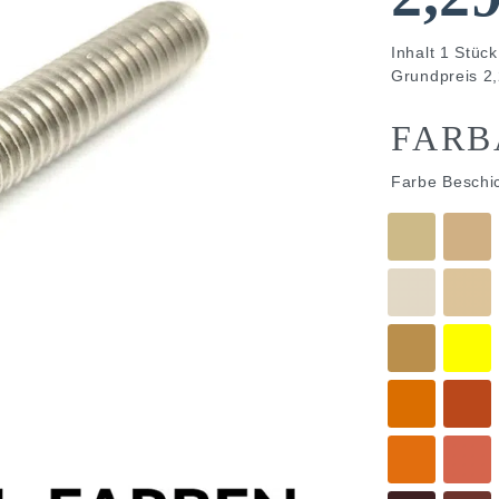
Inhalt
1
Stück
Grundpreis
2,
FARB
Farbe Beschi